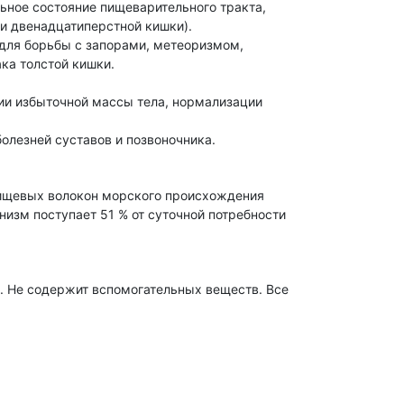
ьное состояние пищеварительного тракта,
 и двенадцатиперстной кишки).
 для борьбы с запорами, метеоризмом,
ка толстой кишки.
ии избыточной массы тела, нормализации
олезней суставов и позвоночника.
пищевых волокон морского происхождения
низм поступает 51 % от суточной потребности
. Не содержит вспомогательных веществ. Все