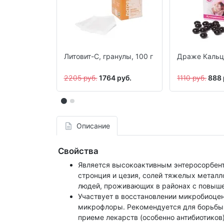
Литовит-С, гранулы, 100 г
Драже Кальце
2205 руб.
1764 руб.
1110 руб.
888 
Описание
Свойства
Является высокоактивным энтеросорбенто
стронция и цезия, солей тяжелых металло
людей, проживающих в районах с повыш
Участвует в восстановлении микробиоцен
микрофлоры. Рекомендуется для борьбы 
приеме лекарств (особенно антибиотиков)