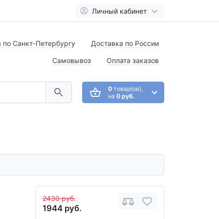
Личный кабинет
 по Санкт-Петербургу
Доставка по России
Самовывоз
Оплата заказов
0
товар(ов),
на
0 руб.
2430 руб.
1944 руб.