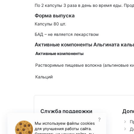
По 2 капсулы 3 раза в день во время еды. Пр
Форма выпуска
Капсулы 80 шт.
БАД – не является лекарством
Активные компоненты Альгината каль
Активные компоненты
Растворимые пищевые волокна (альгиновые к
Кальций
Служба поддержки
Доп
?
Контакты
П
Мы используем файлы cookies
для улучшения работы сайта.
Возврат товара
Д