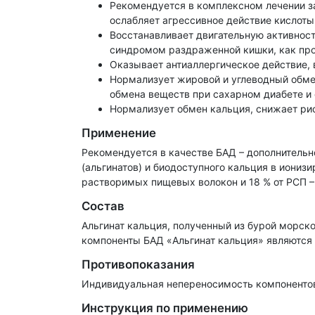
Рекомендуется в комплексном лечении з
ослабляет агрессивное действие кислоты
Восстанавливает двигательную активност
синдромом раздраженной кишки, как про
Оказывает антиаллергическое действие,
Нормализует жировой и углеводный обме
обмена веществ при сахарном диабете и
Нормализует обмен кальция, снижает рис
Применение
Рекомендуется в качестве БАД – дополнитель
(альгинатов) и биодоступного кальция в иониз
растворимых пищевых волокон и 18 % от РСП –
Состав
Альгинат кальция, полученный из бурой морск
компоненты БАД «Альгинат кальция» являются
Противопоказания
Индивидуальная непереносимость компоненто
Инструкция по применению