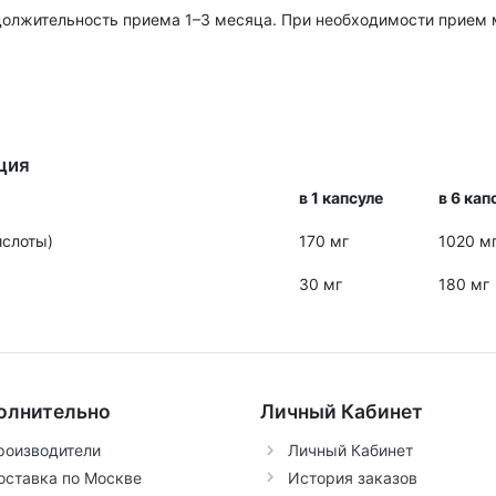
одолжительность приема 1–3 месяца. При необходимости прием 
ция
в 1 капсуле
в 6 кап
ислоты)
170 мг
1020 м
30 мг
180 мг
олнительно
Личный Кабинет
роизводители
Личный Кабинет
оставка по Москве
История заказов