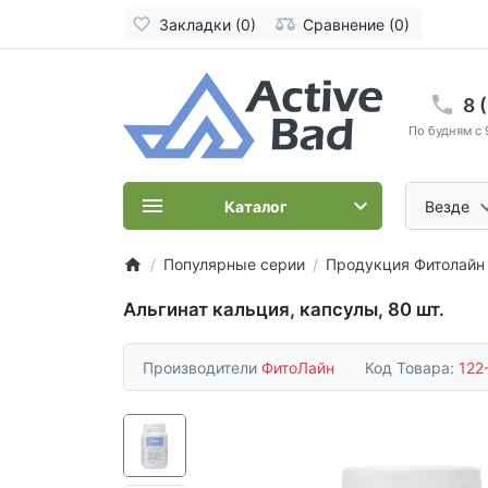
Закладки (0)
Сравнение (0)
8 
По будням с 
Каталог
Везде
Популярные серии
Продукция Фитолайн
Альгинат кальция, капсулы, 80 шт.
Производители
ФитоЛайн
Код Товара:
122