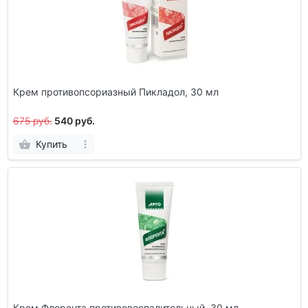
Крем противопсориазный Пикладол, 30 мл
675 руб.
540 руб.
Купить
Крем Флорента противовоспалительный, 30 мл