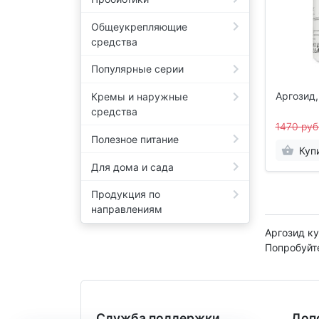
Общеукрепляющие
средства
Популярные серии
Аргозид,
Кремы и наружные
средства
1470 руб
Полезное питание
Куп
Для дома и сада
Продукция по
направлениям
Аргозид ку
Попробуйт
Служба поддержки
Доп