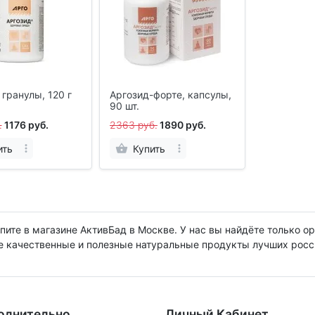
 гранулы, 120 г
Аргозид-форте, капсулы,
90 шт.
.
1176 руб.
2363 руб.
1890 руб.
ить
Купить
пите в магазине АктивБад в Москве. У нас вы найдёте только 
е качественные и полезные натуральные продукты лучших росс
олнительно
Личный Кабинет