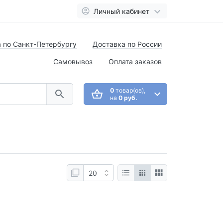
Личный кабинет
 по Санкт-Петербургу
Доставка по России
Самовывоз
Оплата заказов
0
товар(ов),
на
0 руб.