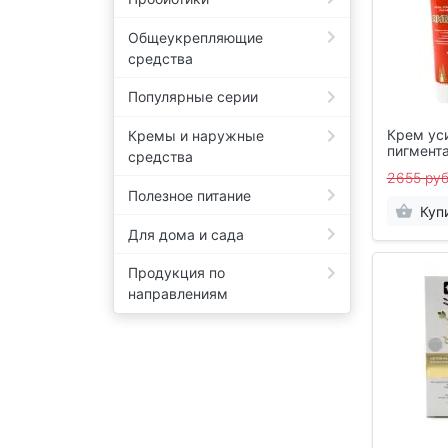
Общеукрепляющие
средства
Популярные серии
Крем ус
Кремы и наружные
пигмент
средства
100 мл
2655 руб
Полезное питание
Куп
Для дома и сада
Продукция по
направлениям