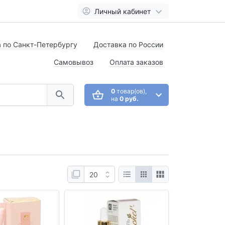
Личный кабинет
 по Санкт-Петербургу
Доставка по России
Самовывоз
Оплата заказов
0
товар(ов),
на
0 руб.