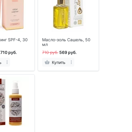
инг SPF-4, 30
Масло-золь Сашель, 50
мл
1710 руб.
710 руб.
569 руб.
ь
Купить