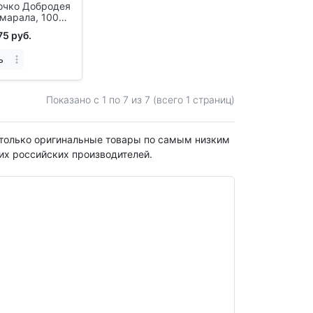
очко Добродея
 марала, 100
75 руб.
ь
Показано с 1 по
7
из 7 (всего 1 страниц)
е только оригинальные товары по самым низким
их российских производителей.