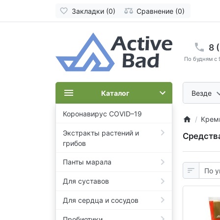
Закладки (0)
Сравнение (0)
8 
По будням с 
Каталог
Везде
Коронавирус COVID–19
Крем
Экстракты растений и
Средства
грибов
Панты марала
Для суставов
Для сердца и сосудов
Пробиотики