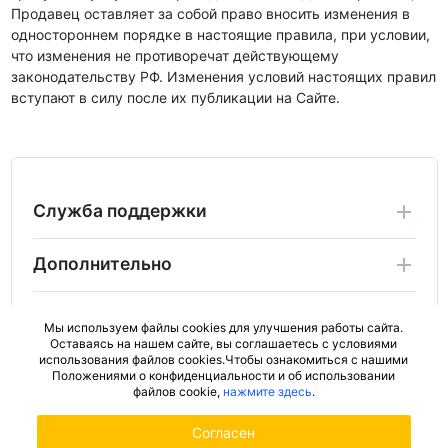
Продавец оставляет за собой право вносить изменения в
одностороннем порядке в настоящие правила, при условии,
что изменения не противоречат действующему
законодательству РФ. Изменения условий настоящих правил
вступают в силу после их публикации на Сайте.
Служба поддержки
Дополнительно
Личный Кабинет
Мы используем файлы cookies для улучшения работы сайта.
Оставаясь на нашем сайте, вы соглашаетесь с условиями
использования файлов cookies.Чтобы ознакомиться с нашими
2024 Copyright ActiveBad.ru. Не является публичной
Положениями о конфиденциальности и об использовании
офертой (ст.437 ГК РФ).
файлов cookie,
нажмите здесь
.
Согласен