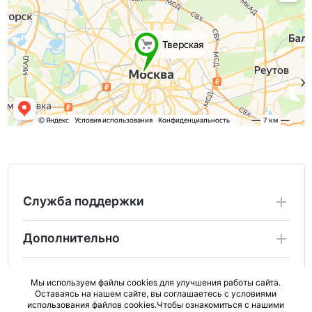
Служба поддержки
Дополнительно
Личный Кабинет
Мы используем файлы cookies для улучшения работы сайта.
Оставаясь на нашем сайте, вы соглашаетесь с условиями
использования файлов cookies.Чтобы ознакомиться с нашими
2024 Copyright ActiveBad.ru. Не является публичной