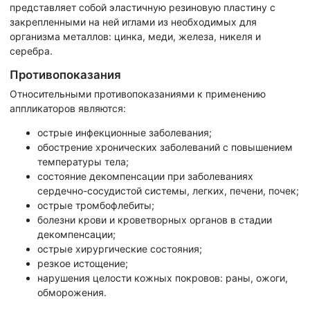
представляет собой эластичную резиновую пластину c
закрепленными на ней иглами из необходимых для
организма металлов: цинка, меди, железа, никеля и
серебра.
Противопоказания
Относительными противопоказаниями к применению
аппликаторов являются:
острые инфекционные заболевания;
обострение хронических заболеваний с повышением
температуры тела;
состояние декомпенсации при заболеваниях
сердечно-сосудистой системы, легких, печени, почек;
острые тромбофлебиты;
болезни крови и кроветворных органов в стадии
декомпенсации;
острые хирургические состояния;
резкое истощение;
нарушения целости кожных покровов: раны, ожоги,
обморожения.