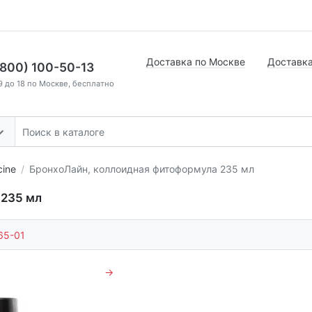
Доставка по Москве
Доставка
(800) 100-50-13
9 до 18 по Москве, бесплатно
cine
БронхоЛайн, коллоидная фитоформула 235 мл
 235 мл
65-01
→