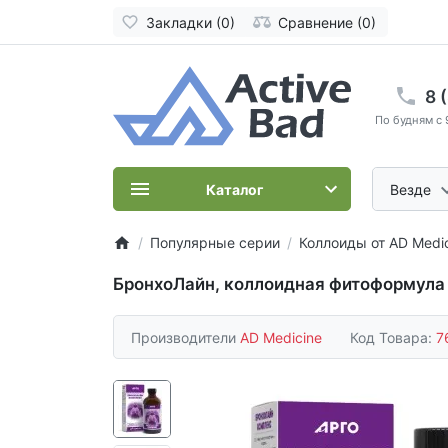
Закладки (0)
Сравнение (0)
8 
По будням с 
Каталог
Везде
Популярные серии
Коллоиды от AD Medi
БронхоЛайн, коллоидная фитоформула
Производители
AD Medicine
Код Товара:
7