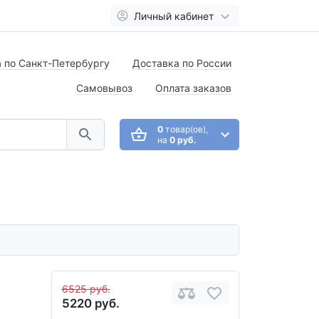
Личный кабинет
 по Санкт-Петербургу
Доставка по России
Самовывоз
Оплата заказов
0
товар(ов),
на
0 руб.
6525 руб.
5220 руб.