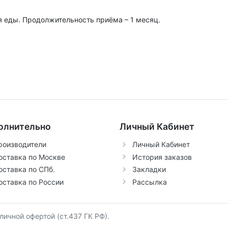
емя еды. Продолжительность приёма – 1 месяц.
олнительно
Личный Кабинет
роизводители
Личный Кабинет
оставка по Москве
История заказов
оставка по СПб.
Закладки
оставка по России
Рассылка
бличной офертой (ст.437 ГК РФ).