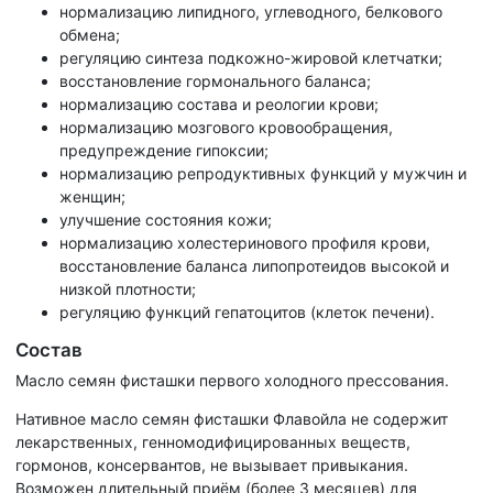
нормализацию липидного, углеводного, белкового
обмена;
регуляцию синтеза подкожно-жировой клетчатки;
восстановление гормонального баланса;
нормализацию состава и реологии крови;
нормализацию мозгового кровообращения,
предупреждение гипоксии;
нормализацию репродуктивных функций у мужчин и
женщин;
улучшение состояния кожи;
нормализацию холестеринового профиля крови,
восстановление баланса липопротеидов высокой и
низкой плотности;
регуляцию функций гепатоцитов (клеток печени).
Состав
Масло семян фисташки первого холодного прессования.
Нативное масло семян фисташки Флавойла не содержит
лекарственных, генномодифицированных веществ,
гормонов, консервантов, не вызывает привыкания.
Возможен длительный приём (более 3 месяцев) для