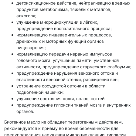
детоксикационное действие, нейтрализацию вредных
продуктов метаболизма, тяжёлых металлов,
алкоголя;
улучшение микроциркуляции в лёгких,
предупреждение воспалительного процесса;
нормализацию пищеварительных процессов,
дренажных и моторных функций органов
пищеварения;
нормализацию передачи нервных импульсов
головного мозга, улучшение памяти, умственной
активности, предупреждение старческого слабоумия;
предупреждение нарушения венозного оттока и
эластичности венозной стенки, расширения вен;
устранение сосудистой сеточки в области
подколенной чашечки;
улучшение состояния кожи, волос, ногтей;
предупреждение гипоксии тканей мозга и внутренних
органов.
Биогенное масло не обладает тератогенным действием,
рекомендуется к приёму во время беременности для
предупреждения нарушения микроциркуляции, гипоксии