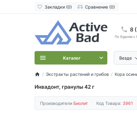
Закладки (0)
Сравнение (0)
8 
По будням с 
Каталог
Везде
Экстракты растений и грибов
Кора осин
Инвадонт, гранулы 42 г
Производители
Биолит
Код Товара:
3961