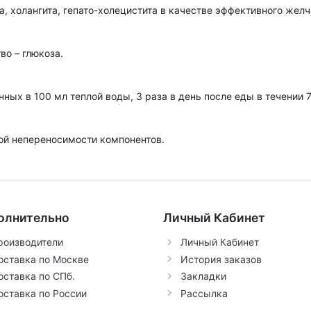
, холангита, гепато-холецистита в качестве эффективного желч
во – глюкоза.
ных в 100 мл теплой воды, 3 раза в день после еды в течении 7
ой непереносимости компонентов.
олнительно
Личный Кабинет
роизводители
Личный Кабинет
оставка по Москве
История заказов
оставка по СПб.
Закладки
оставка по России
Рассылка