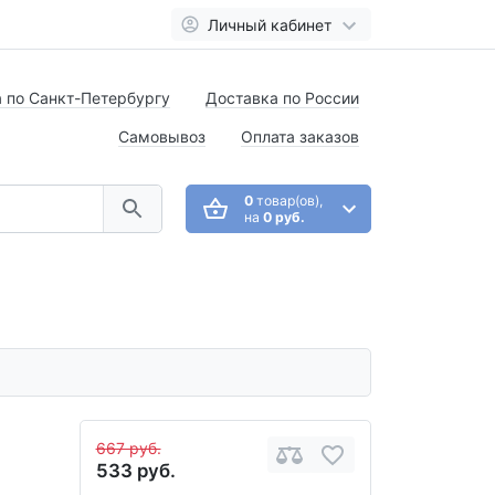
Личный кабинет
 по Санкт-Петербургу
Доставка по России
Самовывоз
Оплата заказов
0
товар(ов),
на
0 руб.
667 руб.
533 руб.