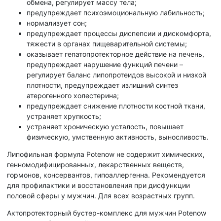
обмена, регулирует массу тела;
предупреждает психоэмоциональную лабильность;
нормализует сон;
предупреждает процессы диспепсии и дискомфорта,
тяжести в органах пищеварительной системы;
оказывает гепатопротекторное действие на печень,
предупреждает нарушение функций печени –
регулирует баланс липопротеидов высокой и низкой
плотности, предупреждает излишний синтез
атерогенного холестерина;
предупреждает снижение плотности костной ткани,
устраняет хрупкость;
устраняет хроническую усталость, повышает
физическую, умственную активность, выносливость.
Липофильная формула Potenow не содержит химических,
генномодифицированных, лекарственных веществ,
гормонов, консервантов, гипоаллергенна. Рекомендуется
для профилактики и восстановления при дисфункции
половой сферы у мужчин. Для всех возрастных групп.
Актопротекторный бустер-комплекс для мужчин Potenow