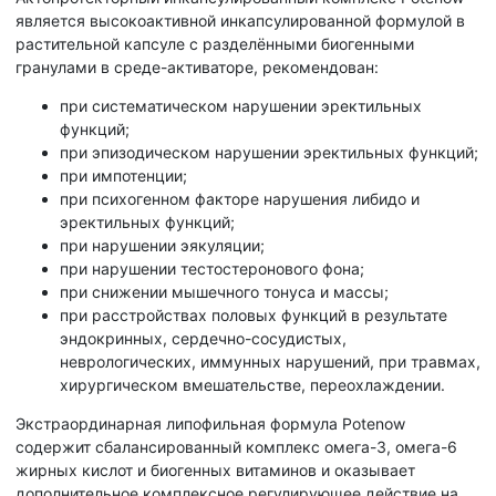
является высокоактивной инкапсулированной формулой в
растительной капсуле с разделёнными биогенными
гранулами в среде-активаторе, рекомендован:
при систематическом нарушении эректильных
функций;
при эпизодическом нарушении эректильных функций;
при импотенции;
при психогенном факторе нарушения либидо и
эректильных функций;
при нарушении эякуляции;
при нарушении тестостеронового фона;
при снижении мышечного тонуса и массы;
при расстройствах половых функций в результате
эндокринных, сердечно-сосудистых,
неврологических, иммунных нарушений, при травмах,
хирургическом вмешательстве, переохлаждении.
Экстраординарная липофильная формула Potenow
содержит сбалансированный комплекс омега-3, омега-6
жирных кислот и биогенных витаминов и оказывает
дополнительное комплексное регулирующее действие на