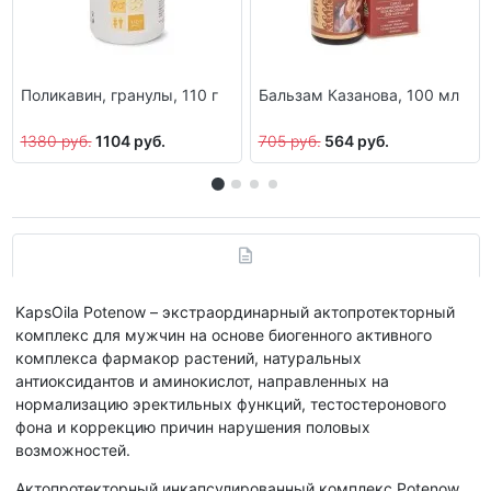
Поликавин, гранулы, 110 г
Бальзам Казанова, 100 мл
1380 руб.
1104 руб.
705 руб.
564 руб.
KapsOila Potenow – экстраординарный актопротекторный
комплекс для мужчин на основе биогенного активного
комплекса фармакор растений, натуральных
антиоксидантов и аминокислот, направленных на
нормализацию эректильных функций, тестостеронового
фона и коррекцию причин нарушения половых
возможностей.
Актопротекторный инкапсулированный комплекс Potenow