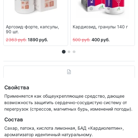
Аргозид-форте, капсулы,
Кардиозид, гранулы 140 г
90 шт.
2363 руб.
1890 руб.
500 руб.
400 руб.
Свойства
Применяется как общеукрепляющее средство, дающее
возможность защитить сердечно-сосудистую систему от
перегрузок (стрессов, магнитных бурь, изменений погоды).
Состав
Сахар, патока, кислота лимонная, БАД «Кардиолептин»,
ароматизатор идентичный натуральному.