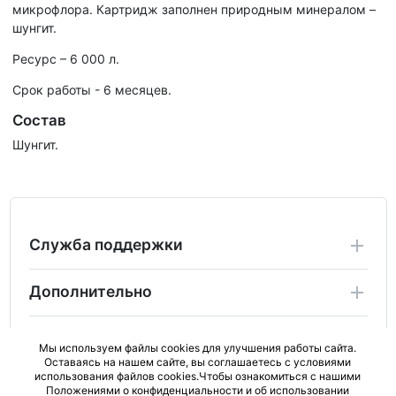
микрофлора. Картридж заполнен природным минералом –
шунгит.
Ресурс – 6 000 л.
Срок работы - 6 месяцев.
Состав
Шунгит.
Служба поддержки
Дополнительно
Личный Кабинет
Мы используем файлы cookies для улучшения работы сайта.
Оставаясь на нашем сайте, вы соглашаетесь с условиями
использования файлов cookies.Чтобы ознакомиться с нашими
2024 Copyright ActiveBad.ru. Не является публичной
Положениями о конфиденциальности и об использовании