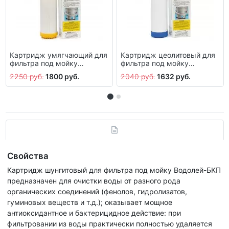
Картридж умягчающий для
Картридж цеолитовый для
фильтра под мойку
фильтра под мойку
Водолей-БКП
Водолей-БКП
2250 руб.
1800 руб.
2040 руб.
1632 руб.
Свойства
Картридж шунгитовый для фильтра под мойку Водолей-БКП
предназначен для очистки воды от разного рода
органических соединений (фенолов, гидролизатов,
гуминовых веществ и т.д.); оказывает мощное
антиоксидантное и бактерицидное действие: при
фильтровании из воды практически полностью удаляется