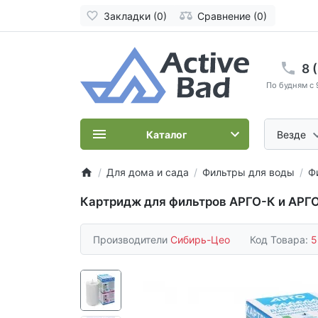
Закладки (0)
Сравнение (0)
8 
По будням с 
Каталог
Везде
Для дома и сада
Фильтры для воды
Ф
Картридж для фильтров АРГО-К и АР
Производители
Сибирь-Цео
Код Товара:
5