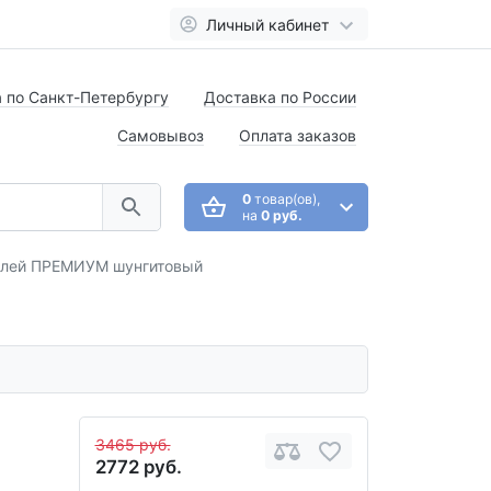
Личный кабинет
 по Санкт-Петербургу
Доставка по России
Самовывоз
Оплата заказов
0
товар(ов),
на
0 руб.
олей ПРЕМИУМ шунгитовый
3465 руб.
2772 руб.