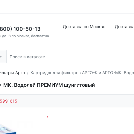
Доставка по Москве
Доставка
(800) 100-50-13
9 до 18 по Москве, бесплатно
ильтры Арго
Картридж для фильтров АРГО-К и АРГО-МК, Вод
ГО-МК, Водолей ПРЕМИУМ шунгитовый
5991615
→