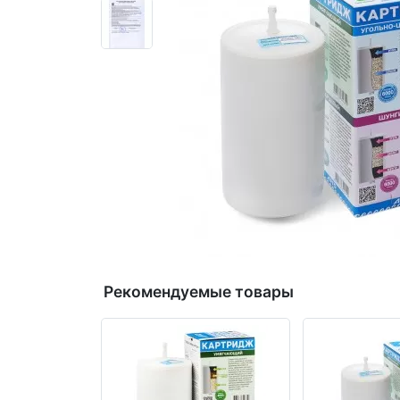
Рекомендуемые товары