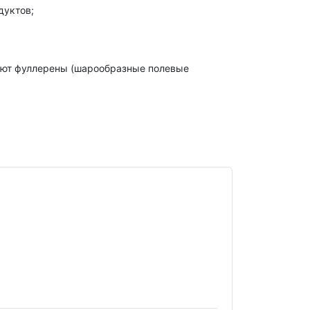
дуктов;
дают фуллерены (шарообразные полевые