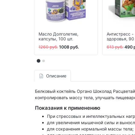
Масло Долголетие,
Антистресс -
капсулы, 100 шт.
здоровья, 90 
1260 руб.
1008 руб.
613 руб.
490 
Описание
Белковый коктейль Органо Шоколад Расцветай 
контролировать массу тела, улучшать пищевар
Показания к применению
При стрессовых и интеллектуальных нагр
для увеличения мышечной силы и выносл
для сохранения нормальной массы тела;