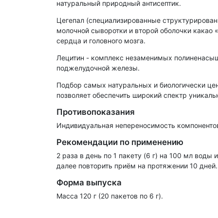
натуральный природный антисептик.
Цегепал (специализированные структурирован
молочной сыворотки и второй оболочки какао «
сердца и головного мозга.
Лецитин - комплекс незаменимых полиненасыщ
поджелудочной железы.
Подбор самых натуральных и биологически цен
позволяет обеспечить широкий спектр уникаль
Противопоказания
Индивидуальная непереносимость компонентов
Рекомендации по применению
2 раза в день по 1 пакету (6 г) на 100 мл вод
далее повторить приём на протяжении 10 дней.
Форма выпуска
Масса 120 г (20 пакетов по 6 г).