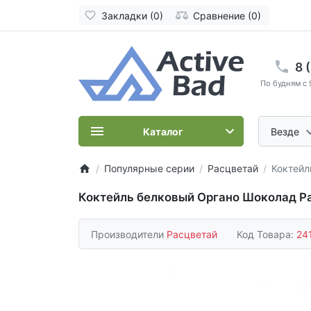
Закладки (0)
Сравнение (0)
8 
По будням с 
Каталог
Везде
Популярные серии
Расцветай
Коктейл
Коктейль белковый Органо Шоколад Р
Производители
Расцветай
Код Товара:
24