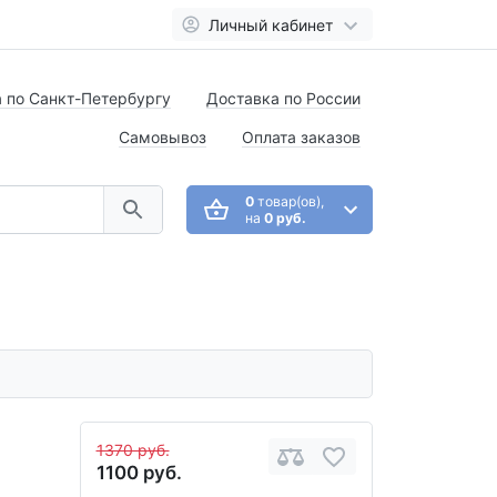
Личный кабинет
 по Санкт-Петербургу
Доставка по России
Самовывоз
Оплата заказов
0
товар(ов),
на
0 руб.
1370 руб.
1100 руб.