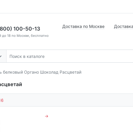
Доставка по Москве
Доставка
(800) 100-50-13
9 до 18 по Москве, бесплатно
ь белковый Органо Шоколад Расцветай
асцветай
16
→