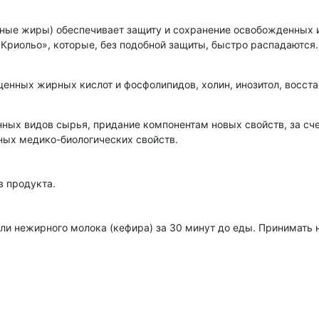
ные жиры) обеспечивает защиту и сохранение освобожденных 
Криольо», которые, без подобной защиты, быстро распадаются.
енных жирных кислот и фосфолипидов, холин, инозитол, восст
ных видов сырья, придание компонентам новых свойств, за сче
ных медико-биологических свойств.
 продукта.
ы или нежирного молока (кефира) за 30 минут до еды. Принимать