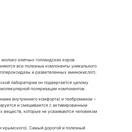
е молоко элитных голландских коров
аняются все полезные компоненты уникального
топероксидазы и разветвленных аминокислот).
ской лаборатории он подвергается целому
, молекулярной поляризации компонентов.
нами внутреннего комфорта) и теобромином –
тируется и смешивается с активированным
ых веществ, которые не усваиваются человеком
 и крымского). Самый дорогой и полезный