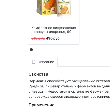
Комфортное пищеварение
- капсулы здоровья, 90
шт.
613 руб.
490 руб.
Описание
Свойства
Ферменты способствуют расщеплению питательн
Среди 20 пищеварительных ферментов выделяю
углеводы). Недостаток в организме ферментов
сопровождающееся лихорадочным состоянием,
Применение