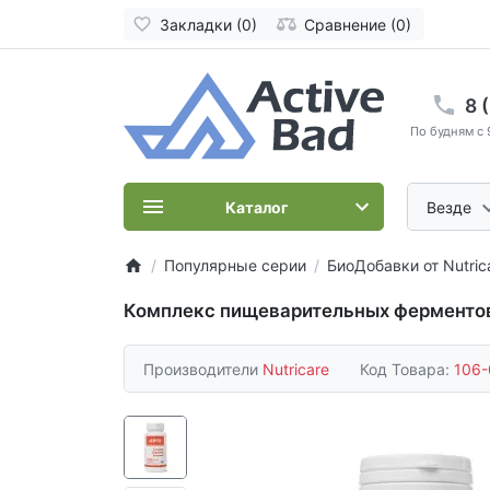
Закладки (0)
Сравнение (0)
8 
По будням с 
Каталог
Везде
Популярные серии
БиоДобавки от Nutric
Комплекс пищеварительных ферментов,
Производители
Nutricare
Код Товара:
106-