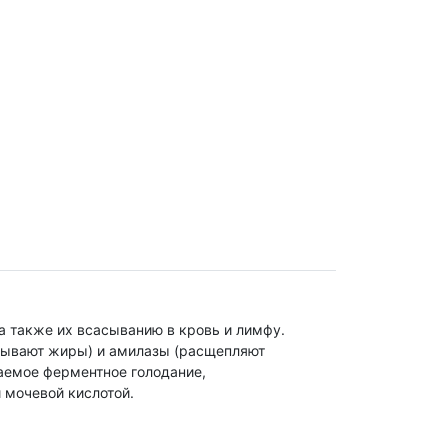
 также их всасыванию в кровь и лимфу.
тывают жиры) и амилазы (расщепляют
ваемое ферментное голодание,
мочевой кислотой.