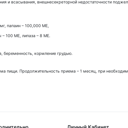
ия и всасывания, внешнесекреторной недостаточности поджел
мг, папаин – 100,000 ME,
 – 100 ME, липаза – 8 ME.
, беременность, кормление грудью.
иема пищи. Продолжительность приема – 1 месяц, при необходи
олнительно
Личный Кабинет