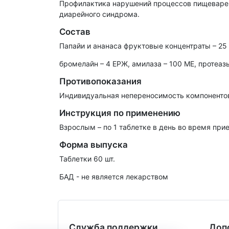
Профилактика нарушений процессов пищеварен
диарейного синдрома.
Состав
Папайи и ананаса фруктовые концентраты – 25 
бромелайн – 4 EPЖ, амилаза – 100 ME, протеазы
Противопоказания
Индивидуальная непереносимость компонентов
Инструкция по применению
Взрослым – по 1 таблетке в день во время пр
Форма выпуска
Таблетки 60 шт.
БАД - не является лекарством
Служба поддержки
Доп