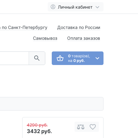
Личный кабинет
 по Санкт-Петербургу
Доставка по России
Самовывоз
Оплата заказов
0
товар(ов),
на
0 руб.
4290 руб.
3432 руб.