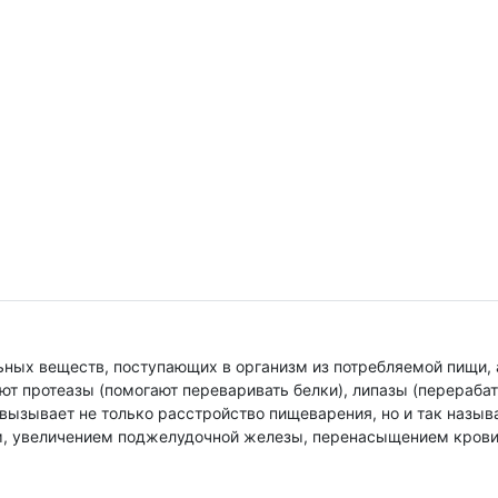
ых веществ, поступающих в организм из потребляемой пищи, а
т протеазы (помогают переваривать белки), липазы (перераба
 вызывает не только расстройство пищеварения, но и так назы
 увеличением поджелудочной железы, перенасыщением крови 