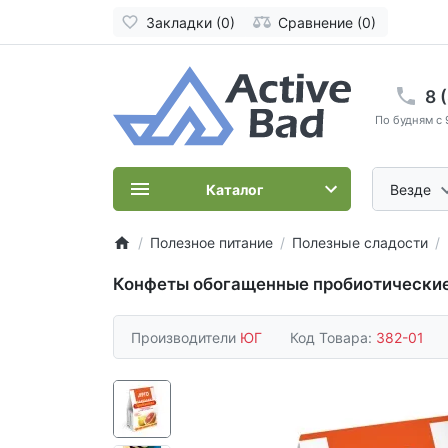
Закладки (0)
Сравнение (0)
8 
По будням с 
Каталог
Везде
Полезное питание
Полезные сладости
Конфеты обогащенные пробиотические 
Производители
ЮГ
Код Товара:
382-01