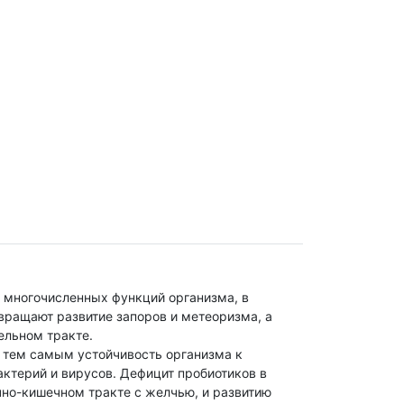
 многочисленных функций организма, в
твращают развитие запоров и метеоризма, а
ельном тракте.
я тем самым устойчивость организма к
терий и вирусов. Дефицит пробиотиков в
но-кишечном тракте с желчью, и развитию