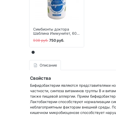
Симбионты доктора
Шаблина Иммунитет, 60
шт.
938 руб.
750 руб.
Описание
Свойства
Бифидобактерии являются представителями но
частности, синтеза витаминов группы В и вита
также пищевой аллергии. Прием бифидобактер
Лактобактерии способствуют нормализации син
неблагоприятным факторам внешней среды. По
кишечном микробиоценозе способствует наруш