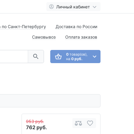
Личный кабинет
 по Санкт-Петербургу
Доставка по России
Самовывоз
Оплата заказов
0
товар(ов),
на
0 руб.
953 руб.
762 руб.