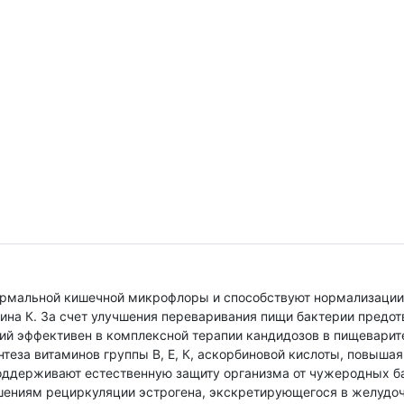
рмальной кишечной микрофлоры и способствуют нормализации
мина К. За счет улучшения переваривания пищи бактерии предо
ий эффективен в комплексной терапии кандидозов в пищеварит
теза витаминов группы В, Е, К, аскорбиновой кислоты, повыша
ддерживают естественную защиту организма от чужеродных бак
ениям рециркуляции эстрогена, экскретирующегося в желудоч