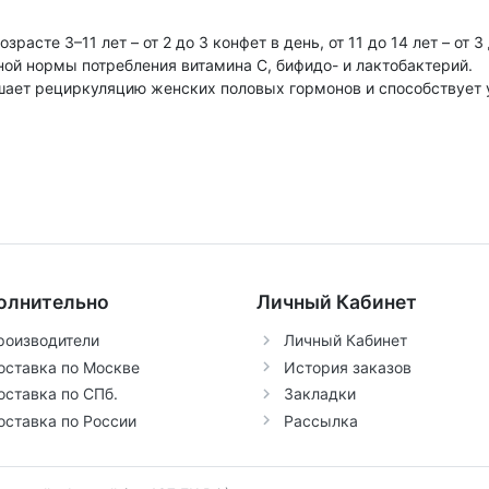
сте 3–11 лет – от 2 до 3 конфет в день, от 11 до 14 лет – от 3 
чной нормы потребления витамина С, бифидо- и лактобактерий.
ает рециркуляцию женских половых гормонов и способствует 
олнительно
Личный Кабинет
роизводители
Личный Кабинет
оставка по Москве
История заказов
оставка по СПб.
Закладки
оставка по России
Рассылка