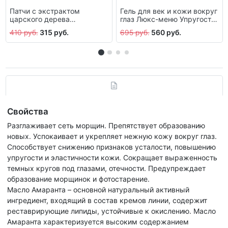
Патчи с экстрактом
Гель для век и кожи вокруг
царского дерева
глаз Люкс-меню Упругость
«Альфион», 10 мл
и эластичность, 20 мл
410 руб.
315 руб.
695 руб.
560 руб.
Свойства
Разглаживает сеть морщин. Препятствует образованию
новых. Успокаивает и укрепляет нежную кожу вокруг глаз.
Способствует снижению признаков усталости, повышению
упругости и эластичности кожи. Сокращает выраженность
темных кругов под глазами, отечности. Предупреждает
образование морщинок и фотостарение.
Масло Амаранта – основной натуральный активный
ингредиент, входящий в состав кремов линии, содержит
реставрирующие липиды, устойчивые к окислению. Масло
Амаранта характеризуется высоким содержанием