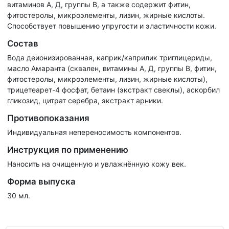
витаминов А, Д, группы В, а также содержит фитин,
фитостеролы, микроэлементы, лизин, жирные кислоты.
Способствует повышению упругости и эластичности кожи.
Состав
Вода деионизированная, каприк/каприлик триглицериды,
масло Амаранта (сквален, витамины А, Д, группы В, фитин,
фитостеролы, микроэлементы, лизин, жирные кислоты),
трицетеарет-4 фосфат, бетаин (экстракт свеклы), аскорбил
гликозид, цитрат серебра, экстракт арники.
Противопоказания
Индивидуальная непереносимость компонентов.
Инструкция по применению
Наносить на очищенную и увлажнённую кожу век.
Форма выпуска
30 мл.