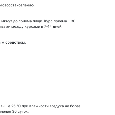
амовосстановлению.
0 минут до приема пищи. Курс приема – 30
рывами между курсами в 7-14 дней.
ым средством.
 выше 25 °С при влажности воздуха не более
нения 30 суток.