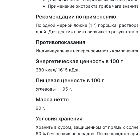
Применение экстракта гриба чага значит
Рекомендации по применению
По одной мерной ложке (1 г) порошка, раствор
дней. Для достижения наилучшего результата 
Противопоказания
Индивидуальная непереносимость компонентов
Энергетическая ценность в 100 г
380 ккал/ 1615 кДж.
Пищевая ценность в 100 г
Углеводы — 95 г.
Масса нетто
90 г.
Условия хранения
Хранить в сухом, защищенном от прямых солне
60 % без резких перепадов. После каждого при