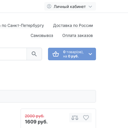
Личный кабинет
 по Санкт-Петербургу
Доставка по России
Самовывоз
Оплата заказов
0
товар(ов),
на
0 руб.
2000 руб.
1609 руб.