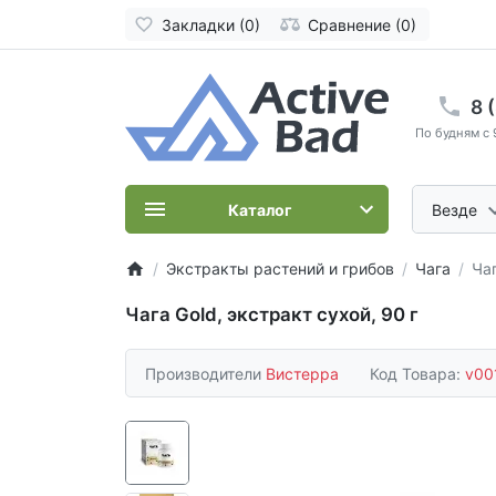
Закладки (0)
Сравнение (0)
8 
По будням с 
Каталог
Везде
Экстракты растений и грибов
Чага
Чаг
Чага Gold, экстракт сухой, 90 г
Производители
Вистерра
Код Товара:
v00