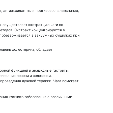
, антиоксидантные, противовоспалительные,
» осуществляет экстракцию чаги по
тодов. Экстракт концентрируется в
кт обезвоживается в вакуумных сушилках при
ровень холестерина, обладает
торной функцией и анацидные гастриты,
олевания печени и селезенки.
проведения лучевой терапии. Чага помогает
тания кожного заболевания с различными