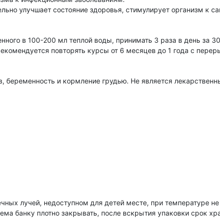
ельно улучшает состояние здоровья, стимулирует организм к с
енного в 100-200 мл теплой воды, принимать 3 раза в день за 3
рекомендуется повторять курсы от 6 месяцев до 1 года с пере
, беременность и кормление грудью. Не является лекарственн
чных лучей, недоступном для детей месте, при температуре не
ема банку плотно закрывать, после вскрытия упаковки срок хра