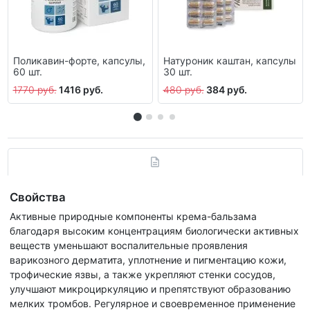
Поликавин-форте, капсулы,
Натуроник каштан, капсулы
60 шт.
30 шт.
1770 руб.
1416 руб.
480 руб.
384 руб.
Свойства
Активные природные компоненты крема-бальзама
благодаря высоким концентрациям биологически активных
веществ уменьшают воспалительные проявления
варикозного дерматита, уплотнение и пигментацию кожи,
трофические язвы, а также укрепляют стенки сосудов,
улучшают микроциркуляцию и препятствуют образованию
мелких тромбов. Регулярное и своевременное применение