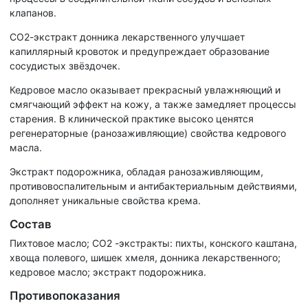
клапанов.
СО2-экстракт донника лекарственного улучшает
капиллярный кровоток и предупреждает образование
сосудистых звёздочек.
Кедровое масло оказывает прекрасный увлажняющий и
смягчающий эффект на кожу, а также замедляет процессы
старения. В клинической практике высоко ценятся
регенераторные (ранозаживляющие) свойства кедрового
масла.
Экстракт подорожника, обладая ранозаживляющим,
противовоспалительным и антибактериальным действиями,
дополняет уникальные свойства крема.
Состав
Пихтовое масло; СО2 -экстракты: пихты, конского каштана,
хвоща полевого, шишек хмеля, донника лекарственного;
кедровое масло; экстракт подорожника.
Противопоказания