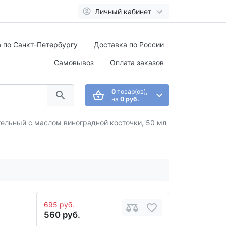
Личный кабинет
 по Санкт-Петербургу
Доставка по России
Самовывоз
Оплата заказов
0
товар(ов),
на
0 руб.
ельный с маслом виноградной косточки, 50 мл
695 руб.
560 руб.