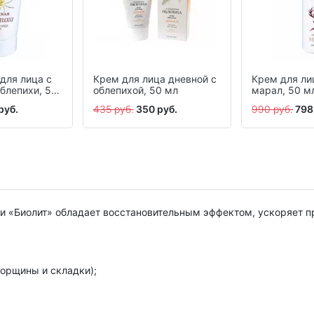
для лица с
Крем для лица дневной с
Крем для ли
блепихи, 50
облепихой, 50 мл
марал, 50 м
руб.
435 руб.
350 руб.
990 руб.
798
и «Биолит» обладает восстановительным эффектом, ускоряет п
орщины и складки);