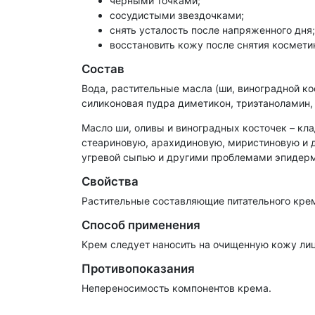
черными точками;
сосудистыми звездочками;
снять усталость после напряженного дня;
восстановить кожу после снятия космети
Состав
Вода, растительные масла (ши, виноградной ко
силиконовая пудра диметикон, триэтаноламин, м
Масло ши, оливы и виноградных косточек – кл
стеариновую, арахидиновую, миристиновую и д
угревой сыпью и другими проблемами эпидер
Свойства
Растительные составляющие питательного кре
Способ применения
Крем следует наносить на очищенную кожу ли
Противопоказания
Непереносимость компонентов крема.