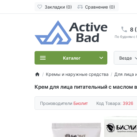
Закладки (0)
Сравнение (0)
8 
По будням с 
Каталог
Везде
Кремы и наружные средства
Для лица 
Крем для лица питательный с маслом в
Производители
Биолит
Код Товара:
3926