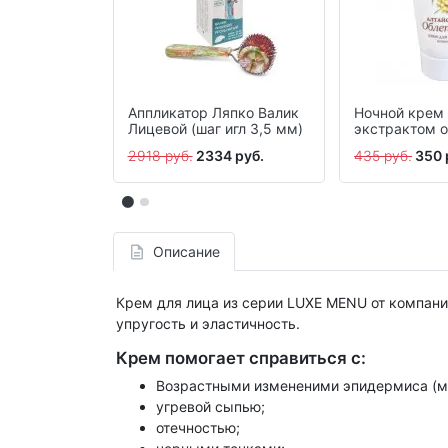
Аппликатор Ляпко Валик
Ночной крем 
Лицевой (шаг игл 3,5 мм)
экстрактом о
мл
2918 руб.
2334 руб.
435 руб.
350 
Описание
Крем для лица из серии LUXE MENU от компани
упругость и эластичность.
Крем помогает справиться с:
Возрастными измененими эпидермиса (м
угревой сыпью;
отечностью;