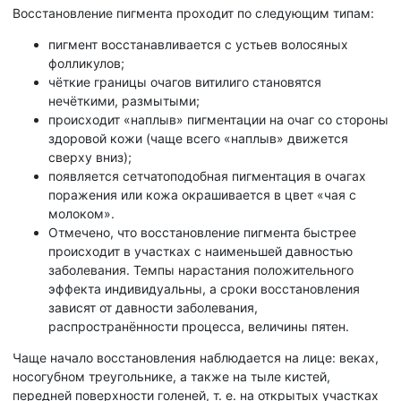
Восстановление пигмента проходит по следующим типам:
пигмент восстанавливается с устьев волосяных
фолликулов;
чёткие границы очагов витилиго становятся
нечёткими, размытыми;
происходит «наплыв» пигментации на очаг со стороны
здоровой кожи (чаще всего «наплыв» движется
сверху вниз);
появляется сетчатоподобная пигментация в очагах
поражения или кожа окрашивается в цвет «чая с
молоком».
Отмечено, что восстановление пигмента быстрее
происходит в участках с наименьшей давностью
заболевания. Темпы нарастания положительного
эффекта индивидуальны, а сроки восстановления
зависят от давности заболевания,
распространённости процесса, величины пятен.
Чаще начало восстановления наблюдается на лице: веках,
носогубном треугольнике, а также на тыле кистей,
передней поверхности голеней, т. е. на открытых участках