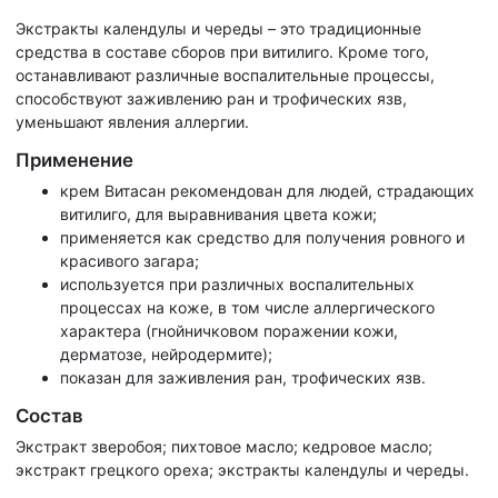
Экстракты календулы и череды – это традиционные
средства в составе сборов при витилиго. Кроме того,
останавливают различные воспалительные процессы,
способствуют заживлению ран и трофических язв,
уменьшают явления аллергии.
Применение
крем Витасан рекомендован для людей, страдающих
витилиго, для выравнивания цвета кожи;
применяется как средство для получения ровного и
красивого загара;
используется при различных воспалительных
процессах на коже, в том числе аллергического
характера (гнойничковом поражении кожи,
дерматозе, нейродермите);
показан для заживления ран, трофических язв.
Состав
Экстракт зверобоя; пихтовое масло; кедровое масло;
экстракт грецкого ореха; экстракты календулы и череды.