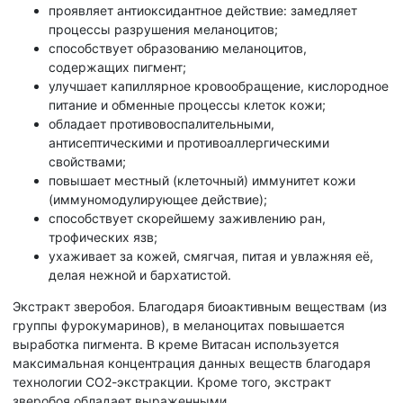
проявляет антиоксидантное действие: замедляет
процессы разрушения меланоцитов;
способствует образованию меланоцитов,
содержащих пигмент;
улучшает капиллярное кровообращение, кислородное
питание и обменные процессы клеток кожи;
обладает противовоспалительными,
антисептическими и противоаллергическими
свойствами;
повышает местный (клеточный) иммунитет кожи
(иммуномодулирующее действие);
способствует скорейшему заживлению ран,
трофических язв;
ухаживает за кожей, смягчая, питая и увлажняя её,
делая нежной и бархатистой.
Экстракт зверобоя. Благодаря биоактивным веществам (из
группы фурокумаринов), в меланоцитах повышается
выработка пигмента. В креме Витасан используется
максимальная концентрация данных веществ благодаря
технологии СО2-экстракции. Кроме того, экстракт
зверобоя обладает выраженными