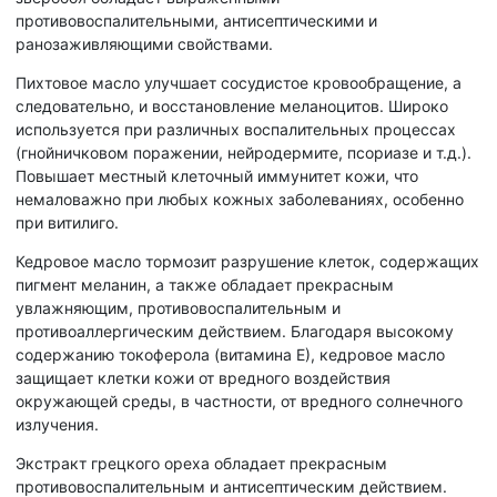
противовоспалительными, антисептическими и
ранозаживляющими свойствами.
Пихтовое масло улучшает сосудистое кровообращение, а
следовательно, и восстановление меланоцитов. Широко
используется при различных воспалительных процессах
(гнойничковом поражении, нейродермите, псориазе и т.д.).
Повышает местный клеточный иммунитет кожи, что
немаловажно при любых кожных заболеваниях, особенно
при витилиго.
Кедровое масло тормозит разрушение клеток, содержащих
пигмент меланин, а также обладает прекрасным
увлажняющим, противовоспалительным и
противоаллергическим действием. Благодаря высокому
содержанию токоферола (витамина Е), кедровое масло
защищает клетки кожи от вредного воздействия
окружающей среды, в частности, от вредного солнечного
излучения.
Экстракт грецкого ореха обладает прекрасным
противовоспалительным и антисептическим действием.