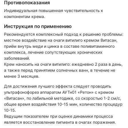
Противопоказания
Индивидуальная повышенная чувствительность к
компонентам крема.
Инструкция по применению
Рекомендуется комплексный подход к решению проблемы:
местное воздействие на очаги витилиго кремом Витасан,
приём внутрь меди и цинка в составе поливитаминного
комплекса, лечение сопутствующих хронических
заболеваний.
Крем наносить на очаги витилиго: ежедневно 2 раза в день,
а также перед принятием солнечных ванн, в течение не
менее 3 месяцев.
Для достижения лучшего эффекта следует проводить
ультрафонофорез аппаратом АУТн­01 «Ретон» с кремом
«Витасан», по лабильной методике, со скоростью 1-2 см/с,
общее время воздействия 10-15 мин, количество процедур
10-15.
Ведущим показателем при оценке динамики процесса
является восстановление пигмента в очагах поражения.