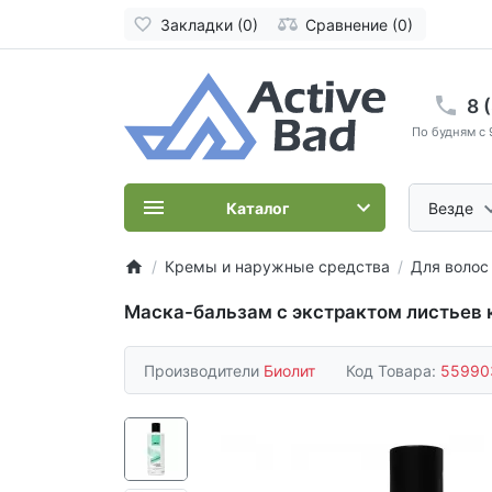
Закладки (0)
Сравнение (0)
8 
По будням с 
Каталог
Везде
Кремы и наружные средства
Для волос
Маска-бальзам с экстрактом листьев 
Производители
Биолит
Код Товара:
55990