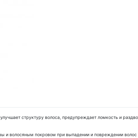
 улучшает структуру волоса, предупреждает ломкость и раздв
вы и волосяным покровом при выпадении и повреждении волос в