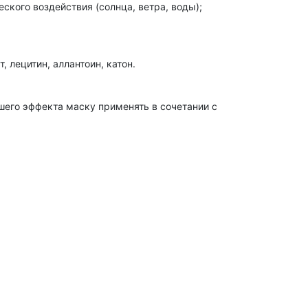
ского воздействия (солнца, ветра, воды);
 лецитин, аллантоин, катон.
шего эффекта маску применять в сочетании с