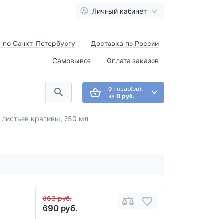
Личный кабинет
 по Санкт-Петербургу
Доставка по России
Самовывоз
Оплата заказов
0
товар(ов),
на
0 руб.
 листьев крапивы, 250 мл
863 руб.
690 руб.