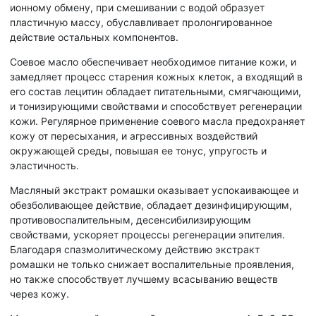
ионному обмену, при смешивании с водой образует
пластичную массу, обуславливает пролонгированное
действие остальных компонентов.
Соевое масло обеспечивает необходимое питание кожи, и
замедляет процесс старения кожных клеток, а входящий в
его состав лецитин обладает питательными, смягчающими,
и тонизирующими свойствами и способствует регенерации
кожи. Регулярное применение соевого масла предохраняет
кожу от пересыхания, и агрессивных воздействий
окружающей среды, повышая ее тонус, упругость и
эластичность.
Масляный экстракт ромашки оказывает успокаивающее и
обезболивающее действие, обладает дезинфицирующим,
противовоспалительным, десенсибилизирующим
свойствами, ускоряет процессы регенерации эпителия.
Благодаря спазмолитическому действию экстракт
ромашки не только снижает воспалительные проявления,
но также способствует лучшему всасыванию веществ
через кожу.