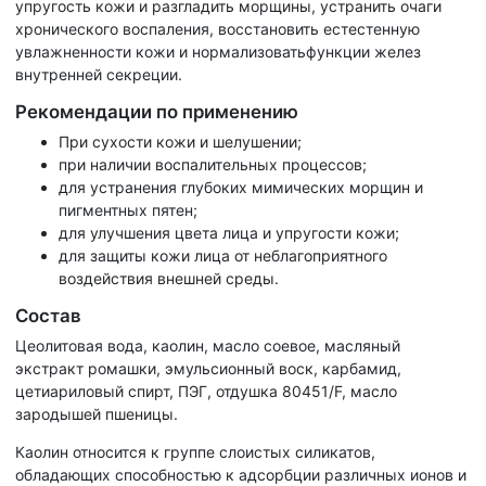
упругость кожи и разгладить морщины, устранить очаги
хронического воспаления, восстановить естестенную
увлажненности кожи и нормализоватьфункции желез
внутренней секреции.
Рекомендации по применению
При сухости кожи и шелушении;
при наличии воспалительных процессов;
для устранения глубоких мимических морщин и
пигментных пятен;
для улучшения цвета лица и упругости кожи;
для защиты кожи лица от неблагоприятного
воздействия внешней среды.
Состав
Цеолитовая вода, каолин, масло соевое, масляный
экстракт ромашки, эмульсионный воск, карбамид,
цетиариловый спирт, ПЭГ, отдушка 80451/F, масло
зародышей пшеницы.
Каолин относится к группе слоистых силикатов,
обладающих способностью к адсорбции различных ионов и