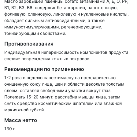
Масло зародышей пшеницы богато витаминами А, Е, О, РР,
В1, В2, В3, В6, содержит бета-каротин, пантотеновую,
фолиевую, олеиновую, линолевую и нуклеиновые кислоты,
обладает сильным антиоксидантными, а также
иммуностимулирующими, регенерирующими,
тонизирующими свойствами.
Противопоказания
Индивидуальная непереносимость компонентов продукта,
свежие повреждения кожных покровов.
Рекомендации по применению
1-2 раза в неделю нанестимаску на предварительно
очищенную кожу лица, шеи и области декольте толстым
слоем, оставляя свободными участки вокруг глаз.
Полежать 15–20 минут, расслабив мышцы лица, затем
снять средство косметическим шпателем или влажной
макияжной губкой.
Масса нетто
130 г