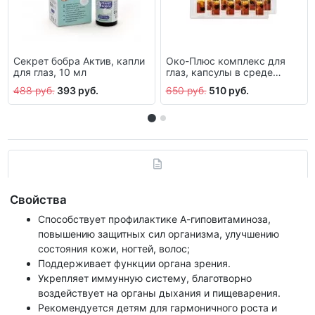
Секрет бобра Актив, капли
Око-Плюс комплекс для
для глаз, 10 мл
глаз, капсулы в среде
активаторе, 10 шт.
488 руб.
393 руб.
650 руб.
510 руб.
Свойства
Способствует профилактике А-гиповитаминоза,
повышению защитных сил организма, улучшению
состояния кожи, ногтей, волос;
Поддерживает функции органа зрения.
Укрепляет иммунную систему, благотворно
воздействует на органы дыхания и пищеварения.
Рекомендуется детям для гармоничного роста и