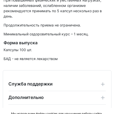
При повышенных физических и умственных нагрузках,
наличии заболеваний, ослабленном организме
рекомендуется принимать по 5 капсул несколько раз в
день.
Продолжительность приема не ограничена.
Минимальный оздоровительный курс – 1 месяц.
Форма выпуска
Капсулы 100 шт.
БАД - не является лекарством
Служба поддержки
Дополнительно
Личный Кабинет
Мы используем файлы cookies для улучшения работы сайта.