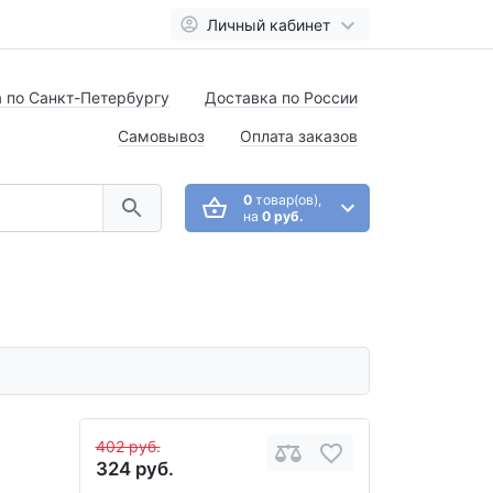
Личный кабинет
 по Санкт-Петербургу
Доставка по России
Самовывоз
Оплата заказов
0
товар(ов),
на
0 руб.
402 руб.
324 руб.