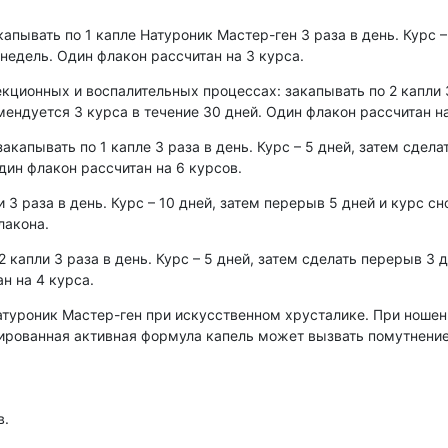
капывать по 1 капле Натуроник Мастер-ген 3 раза в день. Курс –
 недель. Один флакон рассчитан на 3 курса.
кционных и воспалительных процессах: закапывать по 2 капли 3 
мендуется 3 курса в течение 30 дней. Один флакон рассчитан на
акапывать по 1 капле 3 раза в день. Курс – 5 дней, затем сдела
дин флакон рассчитан на 6 курсов.
и 3 раза в день. Курс – 10 дней, затем перерыв 5 дней и курс с
лакона.
 капли 3 раза в день. Курс – 5 дней, затем сделать перерыв 3 д
н на 4 курса.
атуроник Мастер-ген при искусственном хрусталике. При ноше
рированная активная формула капель может вызвать помутнение
в.