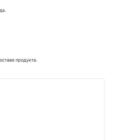
да.
оставе продукта.