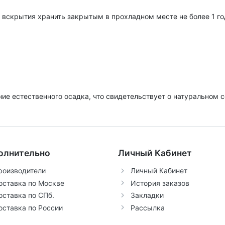
 вскрытия хранить закрытым в прохладном месте не более 1 го
ие естественного осадка, что свидетельствует о натуральном с
олнительно
Личный Кабинет
роизводители
Личный Кабинет
оставка по Москве
История заказов
оставка по СПб.
Закладки
оставка по России
Рассылка