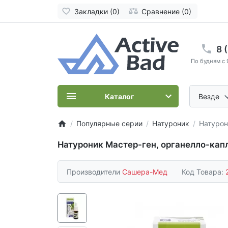
Закладки (0)
Сравнение (0)
8 
По будням с 
Каталог
Везде
Популярные серии
Натуроник
Натурон
Натуроник Мастер-ген, органелло-капли
Производители
Сашера-Мед
Код Товара: