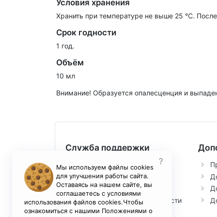
Условия хранения
Хранить при температуре не выше 25 °С. После
Срок годности
1 год.
Объём
10 мл
Внимание! Образуется опалесценция и выпаден
Служба поддержки
Доп
?
Контакты
П
Мы используем файлы cookies
для улучшения работы сайта.
Возврат товара
Д
Оставаясь на нашем сайте, вы
Условия соглашения
Д
соглашаетесь с условиями
Политика конфиденциальности
Д
использования файлов cookies.Чтобы
ознакомиться с нашими Положениями о