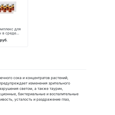
омплекс для
ы в среде
10 шт.
 руб.
ечного сока и концентратов растений,
 предупреждает изменения зрительного
азрушения светом, а также таурин,
кционные, бактериальные и воспалительные
ивость, усталость и раздражение глаз,