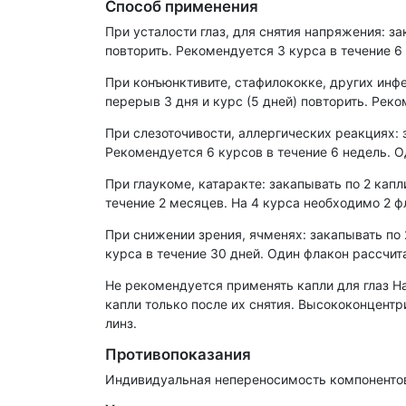
Способ применения
При усталости глаз, для снятия напряжения: за
повторить. Рекомендуется 3 курса в течение 6
При конъюнктивите, стафилококке, других инфе
перерыв 3 дня и курс (5 дней) повторить. Реко
При слезоточивости, аллергических реакциях: з
Рекомендуется 6 курсов в течение 6 недель. О
При глаукоме, катаракте: закапывать по 2 капл
течение 2 месяцев. На 4 курса необходимо 2 ф
При снижении зрения, ячменях: закапывать по 2
курса в течение 30 дней. Один флакон рассчита
Не рекомендуется применять капли для глаз Н
капли только после их снятия. Высококонцент
линз.
Противопоказания
Индивидуальная непереносимость компоненто