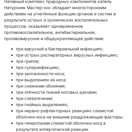
Нативный комплекс природных компонентов капель
Натуроник Мастер-нос обладает многосторонним
действием на угнетённые функции органов и систем в
результате острых и хронических воспалительных
процессов, оказывает одновременное
противовоспалительное, антибактериальное,
противовирусное и общеукрепляющее действие:
при вирусной и бактериальной инфекциях;
при острых респираторных вирусных инфекциях;
при гриппе;
при суперинфекциях;
при заложенности носа;
при выделениях из носа;
при снижении обоняния;
при отёчности тканей носовых раковин;
при слезотечении;
при гнойных выделениях;
при нервно-рефлекторных реакциях слизистой
оболочки носа на внешние раздражающие факторы;
при гиперплазии слизистой оболочки носа в
результате аллергической реакции.