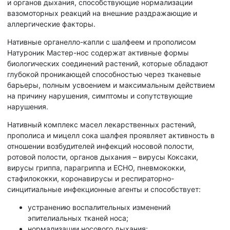
и органов дыхания, способствующие нормализации
вазомоторных реакций на внешние раздражающие и
аллергические факторы.
Нативные органелло-капли с шалфеем и прополисом
Натуроник Мастер-нос содержат активные формы
биологических соединений растений, которые обладают
глубокой проникающей способностью через тканевые
барьеры, полным усвоением и максимальным действием
на причину нарушения, симптомы и сопутствующие
нарушения.
Нативный комплекс масел лекарственных растений,
прополиса и мицелл сока шалфея проявляет активность в
отношении возбудителей инфекций носовой полости,
ротовой полости, органов дыхания – вирусы Коксаки,
вирусы гриппа, парагриппа и ЕСНО, пневмококки,
стафилококки, коронавирусы и респираторно-
синцитиальные инфекционные агенты и способствует:
устранению воспалительных изменений
эпителиальных тканей носа;
нормализации носового дыхания;