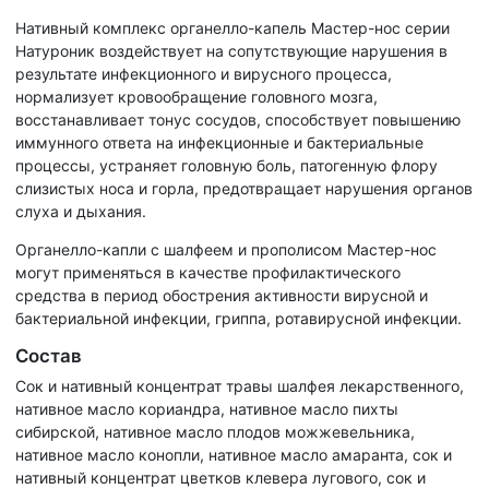
Нативный комплекс органелло-капель Мастер-нос серии
Натуроник воздействует на сопутствующие нарушения в
результате инфекционного и вирусного процесса,
нормализует кровообращение головного мозга,
восстанавливает тонус сосудов, способствует повышению
иммунного ответа на инфекционные и бактериальные
процессы, устраняет головную боль, патогенную флору
слизистых носа и горла, предотвращает нарушения органов
слуха и дыхания.
Органелло-капли с шалфеем и прополисом Мастер-нос
могут применяться в качестве профилактического
средства в период обострения активности вирусной и
бактериальной инфекции, гриппа, ротавирусной инфекции.
Состав
Сок и нативный концентрат травы шалфея лекарственного,
нативное масло кориандра, нативное масло пихты
сибирской, нативное масло плодов можжевельника,
нативное масло конопли, нативное масло амаранта, сок и
нативный концентрат цветков клевера лугового, сок и