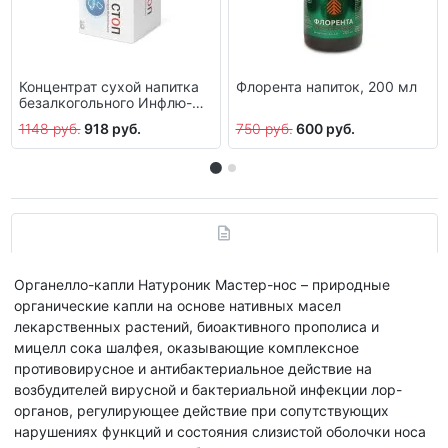
Концентрат сухой напитка
Флорента напиток, 200 мл
безалкогольного Инфлю-
стоп, 10 пакетов по 10 г
1148 руб.
918 руб.
750 руб.
600 руб.
Органелло-капли Натуроник Мастер-нос – природные
органические капли на основе нативных масел
лекарственных растений, биоактивного прополиса и
мицелл сока шалфея, оказывающие комплексное
противовирусное и антибактериальное действие на
возбудителей вирусной и бактериальной инфекции лор-
органов, регулирующее действие при сопутствующих
нарушениях функций и состояния слизистой оболочки носа