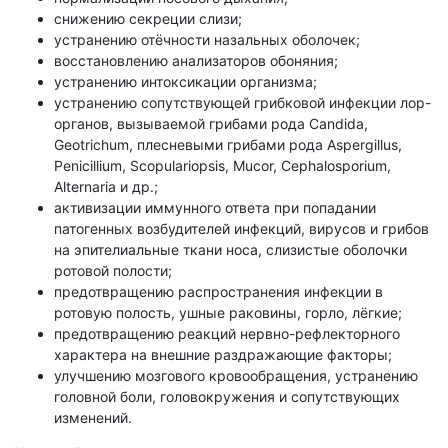
снижению секреции слизи;
устранению отёчности назальных оболочек;
восстановлению анализаторов обоняния;
устранению интоксикации организма;
устранению сопутствующей грибковой инфекции лор-
органов, вызываемой грибами рода Candida,
Geotrichum, плесневыми грибами рода Aspergillus,
Penicillium, Scopulariopsis, Mucor, Cephalosporium,
Alternaria и др.;
активизации иммунного ответа при попадании
патогенных возбудителей инфекций, вирусов и грибов
на эпителиальные ткани носа, слизистые оболочки
ротовой полости;
предотвращению распространения инфекции в
ротовую полость, ушные раковины, горло, лёгкие;
предотвращению реакций нервно-рефлекторного
характера на внешние раздражающие факторы;
улучшению мозгового кровообращения, устранению
головной боли, головокружения и сопутствующих
изменений.