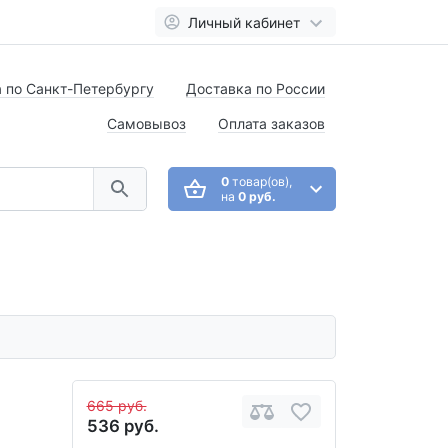
Личный кабинет
 по Санкт-Петербургу
Доставка по России
Самовывоз
Оплата заказов
0
товар(ов),
на
0 руб.
665 руб.
536 руб.