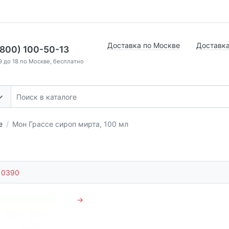
Доставка по Москве
Доставка
(800) 100-50-13
9 до 18 по Москве, бесплатно
е
Мон Грассе сироп мирта, 100 мл
10390
→