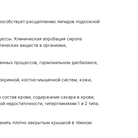
пособствует расщеплению липидов подкожной
цессы. Клиническая апробация сиропа
гических веществ в организме,
енных процессов, гормональном дисбалансе,
окринной, костно-мышечной систем, кожи,
 состав крови, содержание сахара в крови,
й недостаточности, гипергликемии 1 и 2 типа.
хранить плотно закрытым крышкой в тёмном