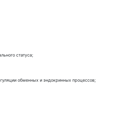
льного статуса;
егуляции обменных и эндокринных процессов;