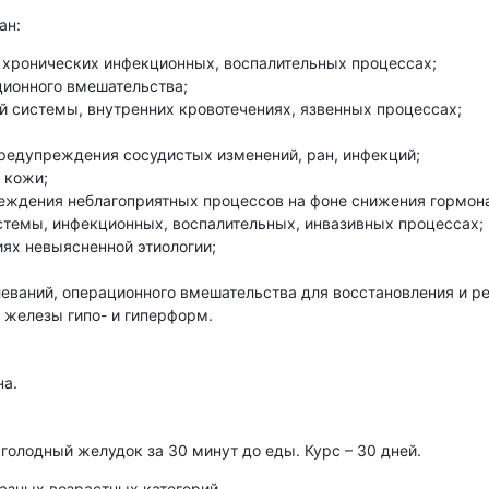
ан:
, хронических инфекционных, воспалительных процессах;
ционного вмешательства;
й системы, внутренних кровотечениях, язвенных процессах;
предупреждения сосудистых изменений, ран, инфекций;
 кожи;
еждения неблагоприятных процессов на фоне снижения гормона
стемы, инфекционных, воспалительных, инвазивных процессах;
ях невыясненной этиологии;
еваний, операционного вмешательства для восстановления и р
 железы гипо- и гиперформ.
на.
 голодный желудок за 30 минут до еды. Курс – 30 дней.
азных возрастных категорий.