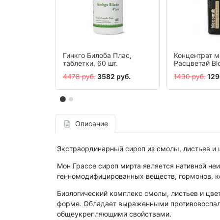
Гинкго Билоба Плас,
Концентрат 
таблетки, 60 шт.
Расцветай Bl
мл
4478 руб.
3582 руб.
1490 руб.
129
Описание
Экстраординарный сироп из смолы, листьев и ц
Мон Грассе сироп мирта является нативной не
генномодифицированных веществ, гормонов, к
Биологический комплекс смолы, листьев и цве
форме. Обладает выраженными противовоспал
общеукрепляющими свойствами.