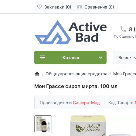
Закладки (0)
Сравнение (0)
8 
По будням с 
Каталог
Везде
Общеукрепляющие средства
Мон Грасс
Мон Грассе сироп мирта, 100 мл
Производители
Сашера-Мед
Код Товара: