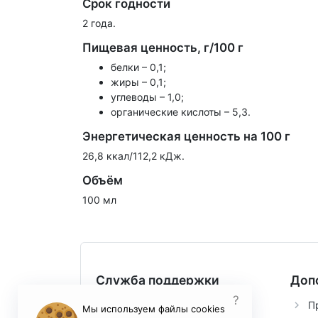
Срок годности
2 года.
Пищевая ценность, г/100 г
белки – 0,1;
жиры – 0,1;
углеводы – 1,0;
органические кислоты – 5,3.
Энергетическая ценность на 100 г
26,8 ккал/112,2 кДж.
Объём
100 мл
Служба поддержки
Доп
?
Контакты
П
Мы используем файлы cookies