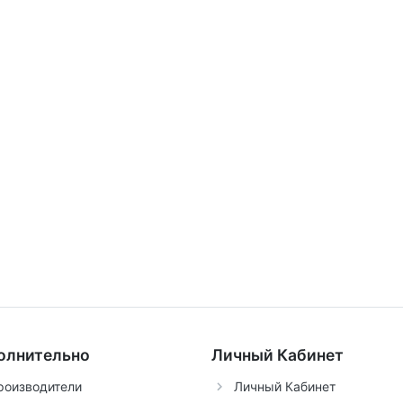
олнительно
Личный Кабинет
роизводители
Личный Кабинет