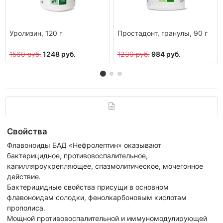
Уролизин, 120 г
Простадонт, гранулы, 90 г
1560 руб.
1248 руб.
1230 руб.
984 руб.
Свойства
Флавоноиды БАД «Нефролептин» оказывают
бактерицидное, противовоспалительное,
капилляроукрепляющее, спазмолитическое, мочегонное
действие.
Бактерицидные свойства присущи в основном
флавоноидам солодки, фенолкарбоновым кислотам
прополиса.
Мощной противовоспалительной и иммуномодулирующей