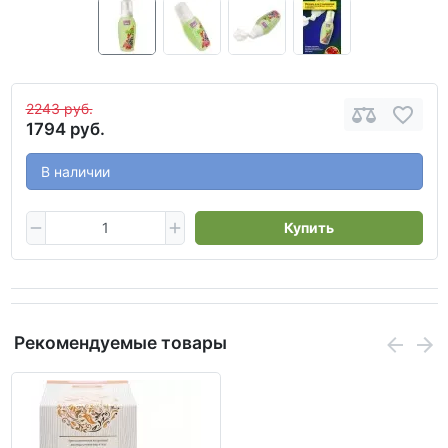
2243 руб.
1794 руб.
В наличии
Купить
Рекомендуемые товары