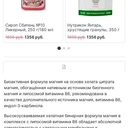
Сироп Сбитень №10
Нутрикон Янтарь,
Ликерный, 250 г/180 мл
хрустящие гранулы, 350 г
1695 руб.
1356 руб.
1695 руб.
1356 руб.
Биоактивная формула магния на основе хелата цитрата
магния, обогащённая нативным источником биогенного
магния и липосомой витамина В6, рекомендована в
качестве дополнительного источника магния, витамина В6,
индол-3-карбинола.
Высокоусваиваемая хелатная бинарная формула магния в
комплексе с липосомой витамина В6 обладает абсолютной
совместимостью с клеточными мембранами и