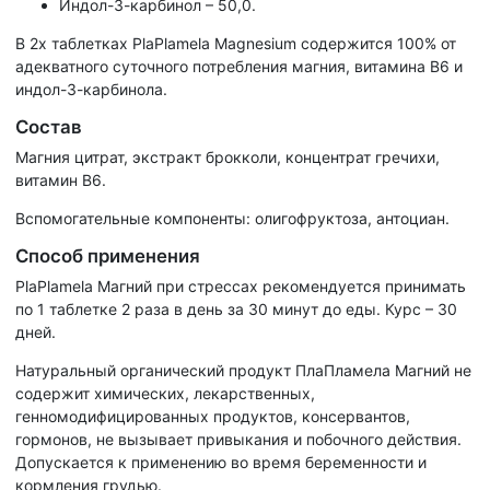
Индол-3-карбинол – 50,0.
В 2х таблетках PlaPlamela Magnesium содержится 100% от
адекватного суточного потребления магния, витамина В6 и
индол-3-карбинола.
Состав
Магния цитрат, экстракт брокколи, концентрат гречихи,
витамин В6.
Вспомогательные компоненты: олигофруктоза, антоциан.
Способ применения
PlaPlamela Магний при стрессах рекомендуется принимать
по 1 таблетке 2 раза в день за 30 минут до еды. Курс – 30
дней.
Натуральный органический продукт ПлаПламела Магний не
содержит химических, лекарственных,
генномодифицированных продуктов, консервантов,
гормонов, не вызывает привыкания и побочного действия.
Допускается к применению во время беременности и
кормления грудью.