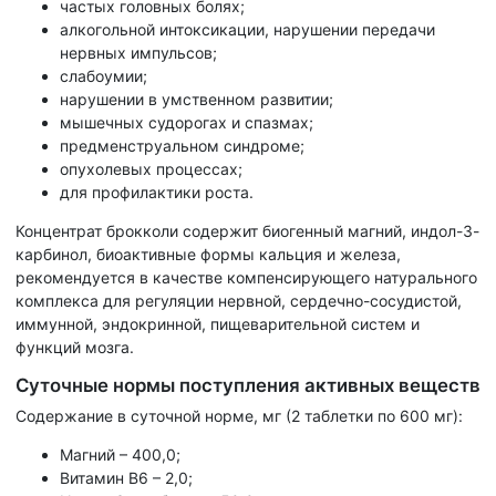
частых головных болях;
алкогольной интоксикации, нарушении передачи
нервных импульсов;
слабоумии;
нарушении в умственном развитии;
мышечных судорогах и спазмах;
предменструальном синдроме;
опухолевых процессах;
для профилактики роста.
Концентрат брокколи содержит биогенный магний, индол-3-
карбинол, биоактивные формы кальция и железа,
рекомендуется в качестве компенсирующего натурального
комплекса для регуляции нервной, сердечно-сосудистой,
иммунной, эндокринной, пищеварительной систем и
функций мозга.
Суточные нормы поступления активных веществ
Содержание в суточной норме, мг (2 таблетки по 600 мг):
Магний – 400,0;
Витамин B6 – 2,0;