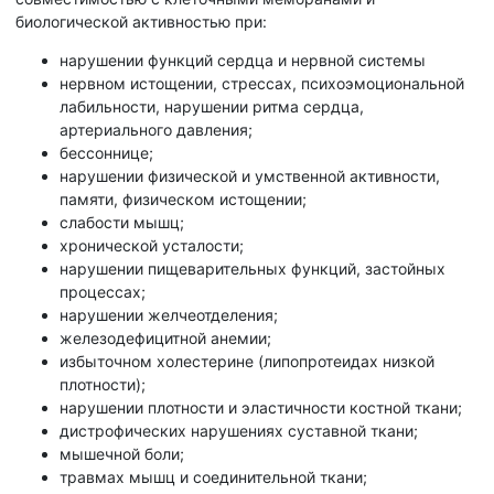
биологической активностью при:
нарушении функций сердца и нервной системы
нервном истощении, стрессах, психоэмоциональной
лабильности, нарушении ритма сердца,
артериального давления;
бессоннице;
нарушении физической и умственной активности,
памяти, физическом истощении;
слабости мышц;
хронической усталости;
нарушении пищеварительных функций, застойных
процессах;
нарушении желчеотделения;
железодефицитной анемии;
избыточном холестерине (липопротеидах низкой
плотности);
нарушении плотности и эластичности костной ткани;
дистрофических нарушениях суставной ткани;
мышечной боли;
травмах мышц и соединительной ткани;