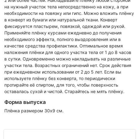
2 или более частей. Накладывайте плёнку любой стороной
на нужный участок тела непосредственно на кожу, а при
необходимости на повязку или гипс. Можно вложить плёнку
в конверт из бумаги или натуральной ткани. Конверт
фиксируется пластырем, повязкой, одеждой или рукой.
Применяйте плёнку курсами ежедневно до получения
необходимого эффекта, полного выздоровления или в
качестве средства профилактики. Оптимальное время
наложения плёнки для одного участка тела от 1 до 8 часов
в сутки. Одновременно можно накладывать на различные
участки тела. Возрастных ограничений нет. Срок действия
при ежедневном использовании от 2 до 5 лет. Если вы
используете плёнку без конверта, то периодически
протирайте её спиртом, для того, чтобы поверхность
оставалась сухой и чистой. Старайтесь не мять плёнку.
Форма выпуска
Плёнка размером 30х9 см.