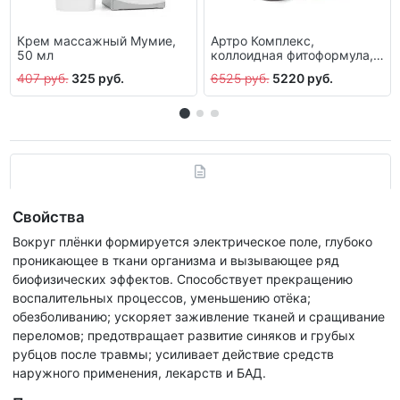
Крем массажный Мумие,
Артро Комплекс,
50 мл
коллоидная фитоформула,
237 мл
407 руб.
325 руб.
6525 руб.
5220 руб.
Свойства
Вокруг плёнки формируется электрическое поле, глубоко
проникающее в ткани организма и вызывающее ряд
биофизических эффектов. Способствует прекращению
воспалительных процессов, уменьшению отёка;
обезболиванию; ускоряет заживление тканей и сращивание
переломов; предотвращает развитие синяков и грубых
рубцов после травмы; усиливает действие средств
наружного применения, лекарств и БАД.