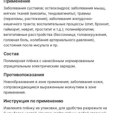
Применение
Заболевания суставов; остеохондроз; заболевания мышц,
мягких тканей (миозиты, тендовагиниты); травмы
(переломы, растяжения); заболевания желудочно-
кишечного тракта; воспалительные процессы (отит, бронхит,
гайморит, неврит, простатит и т.д.); полинейропатии;
вегетативные расстройства (бессонница; головокружения,
головная боль, колебания артериального давления),
состояния после инсульта и пр.
Состав
Полимерная плёнка с нанесённым нормированным
отрицательным электрическим зарядом.
Противопоказания
Новообразования в зоне применения; заболевания кожи,
сопровождающиеся выраженным мокнутием в зоне
применения.
Инструкция по применению
Извлеките плёнку из упаковки, для удобства разрежьте на