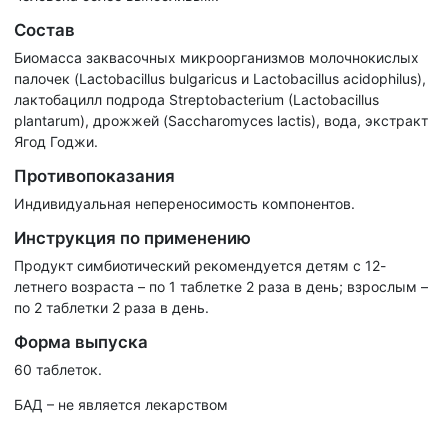
Состав
Биомасса заквасочных микроорганизмов молочнокислых
палочек (Lactobacillus bulgaricus и Lactobacillus acidophilus),
лактобацилл подрода Streptobacterium (Lactobacillus
plantarum), дрожжей (Saccharomyces lactis), вода, экстракт
Ягод Годжи.
Противопоказания
Индивидуальная непереносимость компонентов.
Инструкция по применению
Продукт симбиотический рекомендуется детям с 12-
летнего возраста – по 1 таблетке 2 раза в день; взрослым –
по 2 таблетки 2 раза в день.
Форма выпуска
60 таблеток.
БАД – не является лекарством