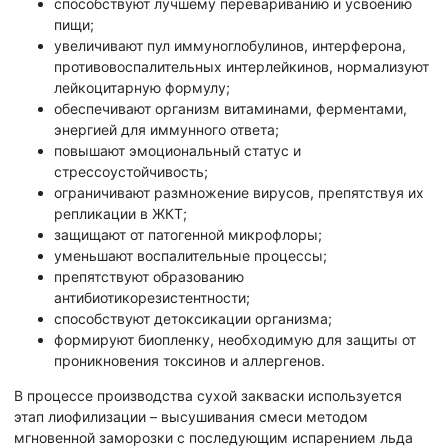
способствуют лучшему перевариванию и усвоению
пищи;
увеличивают пул иммуноглобулинов, интерферона,
противовоспалительных интерлейкинов, нормализуют
лейкоцитарную формулу;
обеспечивают организм витаминами, ферментами,
энергией для иммунного ответа;
повышают эмоциональный статус и
стрессоустойчивость;
ограничивают размножение вирусов, препятствуя их
репликации в ЖКТ;
защищают от патогенной микрофлоры;
уменьшают воспалительные процессы;
препятствуют образованию
антибиотикорезистентности;
способствуют детоксикации организма;
формируют биопленку, необходимую для защиты от
проникновения токсинов и аллергенов.
В процессе производства сухой закваски используется
этап лиофилизации – высушивания смеси методом
мгновенной заморозки с последующим испарением льда