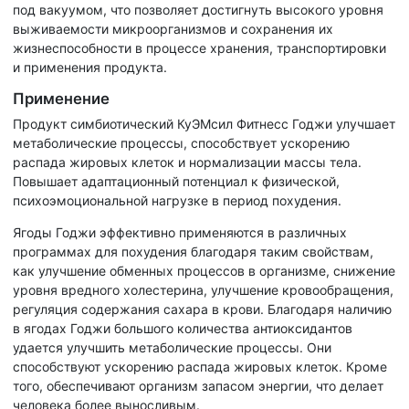
под вакуумом, что позволяет достигнуть высокого уровня
выживаемости микроорганизмов и сохранения их
жизнеспособности в процессе хранения, транспортировки
и применения продукта.
Применение
Продукт симбиотический КуЭМсил Фитнесс Годжи улучшает
метаболические процессы, способствует ускорению
распада жировых клеток и нормализации массы тела.
Повышает адаптационный потенциал к физической,
психоэмоциональной нагрузке в период похудения.
Ягоды Годжи эффективно применяются в различных
программах для похудения благодаря таким свойствам,
как улучшение обменных процессов в организме, снижение
уровня вредного холестерина, улучшение кровообращения,
регуляция содержания сахара в крови. Благодаря наличию
в ягодах Годжи большого количества антиоксидантов
удается улучшить метаболические процессы. Они
способствуют ускорению распада жировых клеток. Кроме
того, обеспечивают организм запасом энергии, что делает
человека более выносливым.