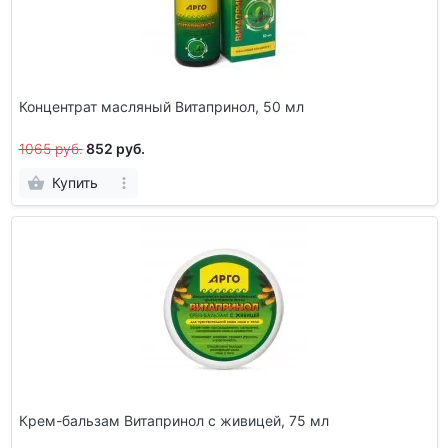
Концентрат масляный Витапринол, 50 мл
1065 руб.
852 руб.
Купить
Крем-бальзам Витапринол с живицей, 75 мл