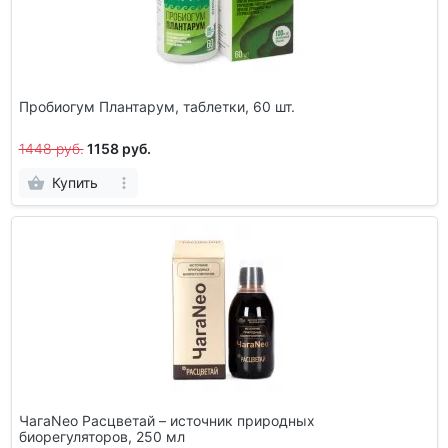
Пробиогум Плантарум, таблетки, 60 шт.
1448 руб.
1158 руб.
Купить
ЧагаNeo Расцветай – источник природных
биорегуляторов, 250 мл