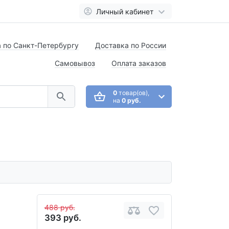
Личный кабинет
 по Санкт-Петербургу
Доставка по России
Самовывоз
Оплата заказов
0
товар(ов),
на
0 руб.
488 руб.
393 руб.