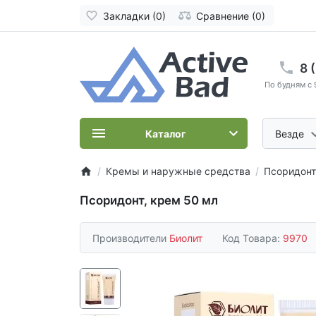
Закладки (0)
Сравнение (0)
8 
По будням с 
Каталог
Везде
Кремы и наружные средства
Псоридонт
Псоридонт, крем 50 мл
Производители
Биолит
Код Товара:
9970