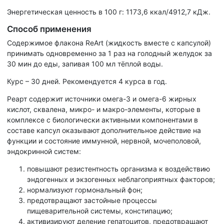
Энергетическая ценность в 100 г: 1173,6 ккал/4912,7 кДж.
Способ применения
Содержимое флакона ReArt (жидкость вместе с капсулой)
принимать одновременно за 1 раз на голодный желудок за
30 мин до еды, запивая 100 мл тёплой воды.
Курс – 30 дней. Рекомендуется 4 курса в год.
Реарт содержит источники омега-3 и омега-6 жирных
кислот, сквалена, микро- и макро-элементы, которые в
комплексе с биологически активными компонентами в
составе капсул оказывают дополнительное действие на
функции и состояние иммунной, нервной, мочеполовой,
эндокринной систем:
повышают резистентность организма к воздействию
эндогенных и экзогенных неблагоприятных факторов;
нормализуют гормональный фон;
предотвращают застойные процессы
пищеварительной системы, констипацию;
активизируют деление гепатоцитов, предотвращают