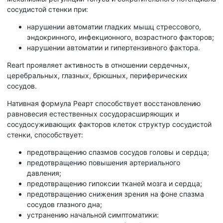
сосудистой стенки при:
нарушении автоматии гладких мышц стрессового,
эндокринного, инфекционного, возрастного факторов;
нарушении автоматии и гипертензивного фактора.
Reart проявляет активность в отношении сердечных,
церебральных, глазных, брюшных, периферических
сосудов.
Нативная формула Реарт способствует восстановлению
равновесия естественных сосудорасширяющих и
сосудосуживающих факторов клеток структур сосудистой
стенки, способствует:
предотвращению спазмов сосудов головы и сердца;
предотвращению повышения артериального
давления;
предотвращению гипоксии тканей мозга и сердца;
предотвращению снижения зрения на фоне спазма
сосудов глазного дна;
устранению начальной симптоматики: