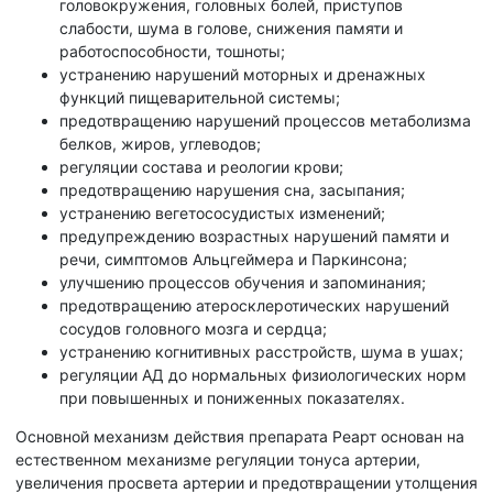
головокружения, головных болей, приступов
слабости, шума в голове, снижения памяти и
работоспособности, тошноты;
устранению нарушений моторных и дренажных
функций пищеварительной системы;
предотвращению нарушений процессов метаболизма
белков, жиров, углеводов;
регуляции состава и реологии крови;
предотвращению нарушения сна, засыпания;
устранению вегетососудистых изменений;
предупреждению возрастных нарушений памяти и
речи, симптомов Альцгеймера и Паркинсона;
улучшению процессов обучения и запоминания;
предотвращению атеросклеротических нарушений
сосудов головного мозга и сердца;
устранению когнитивных расстройств, шума в ушах;
регуляции АД до нормальных физиологических норм
при повышенных и пониженных показателях.
Основной механизм действия препарата Реарт основан на
естественном механизме регуляции тонуса артерии,
увеличения просвета артерии и предотвращении утолщения