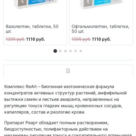
Вазолептин, таблетки, 50
Офтальмолептин, таблетки,
шт.
50 шт.
1395 руб.
1116 руб.
1395 руб.
1116 руб.
Комплекс ReArt – биогенная изотоническая формула
концентратов активных структур растений, амфифильной
вытяжки семян и листьев амаранта, направленных на
регуляцию тонуса гладких мышц кровеносных сосудов,
капилляров, состав и реологию крови.
Препарат Реарт обладает полным растворением,
биодоступностью, полифакторным действием на
механизмы регуляции тонуса и сократительного потенциала