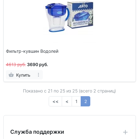
Фильтр-кувшин Водолей
4613 руб.
3690 руб.
Купить
Показано с 21 по
25
из 25 (всего 2 страниц)
<<
<
1
2
Служба поддержки