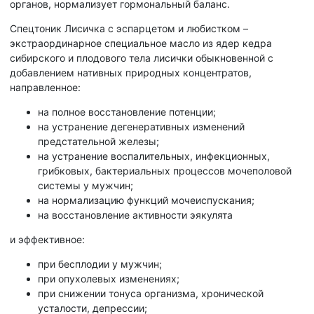
органов, нормализует гормональный баланс.
Спецтоник Лисичка с эспарцетом и любистком –
экстраординарное специальное масло из ядер кедра
сибирского и плодового тела лисички обыкновенной с
добавлением нативных природных концентратов,
направленное:
на полное восстановление потенции;
на устранение дегенеративных изменений
предстательной железы;
на устранение воспалительных, инфекционных,
грибковых, бактериальных процессов мочеполовой
системы у мужчин;
на нормализацию функций мочеиспускания;
на восстановление активности эякулята
и эффективное:
при бесплодии у мужчин;
при опухолевых изменениях;
при снижении тонуса организма, хронической
усталости, депрессии;