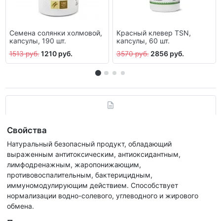
Семена солянки холмовой,
Красный клевер ТSN,
капсулы, 190 шт.
капсулы, 60 шт.
1513 руб.
1210 руб.
3570 руб.
2856 руб.
Свойства
Натуральный безопасный продукт, обладающий
выраженным антитоксическим, антиоксидантным,
лимфодренажным, жаропонижающим,
противовоспалительным, бактерицидным,
иммуномодулирующим действием. Способствует
нормализации водно-солевого, углеводного и жирового
обмена.