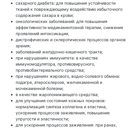
сахарного диабета: для повышения устойчивости
тканей к повреждающему воздействию избыточного
содержания сахара в крови;
онкологических заболеваний: для повышения
эффективности медикаментозной терапии, снижения
проявлений интоксикации;
дистрофических и склеротических процессов органов
зрения;
заболеваний желудочно-кишечного тракта;
при нарушениях иммунитета: в качестве
иммуномодулятора, противовирусного,
противобактериального средства;
при нарушениях жирового, водно-солевого обмена:
подагре, атеросклерозе, желчекаменной и
мочекаменной болезни;
в качестве жаропонижающего средства;
для улучшения состояния кожных покровов:
нормализация синтеза коллагена и эластина,
ускорение процессов заживления, повышение
упругости и эластичности;
для ускорения процессов заживления: при ранах,