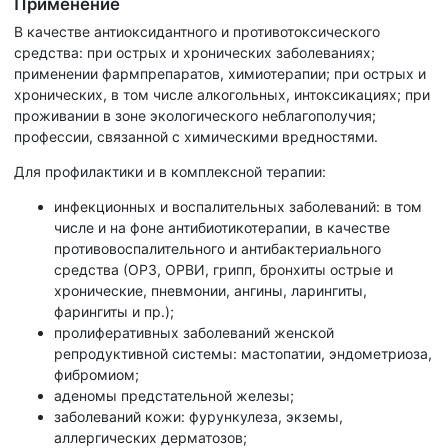
Применение
В качестве антиоксидантного и противотоксического
средства: при острых и хронических заболеваниях;
применении фармпрепаратов, химиотерапии; при острых и
хронических, в том числе алкогольных, интоксикациях; при
проживании в зоне экологического неблагополучия;
профессии, связанной с химическими вредностями.
Для профилактики и в комплексной терапии:
инфекционных и воспалительных заболеваний: в том
числе и на фоне антибиотикотерапии, в качестве
противовоспалительного и антибактериального
средства (ОРЗ, ОРВИ, грипп, бронхиты острые и
хронические, пневмонии, ангины, ларингиты,
фарингиты и пр.);
пролиферативных заболеваний женской
репродуктивной системы: мастопатии, эндометриоза,
фибромиом;
аденомы предстательной железы;
заболеваний кожи: фурункулеза, экземы,
аллергических дерматозов;