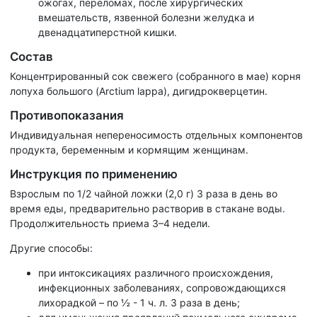
ожогах, переломах, после хирургических
вмешательств, язвенной болезни желудка и
двенадцатиперстной кишки.
Состав
Концентрированный сок свежего (собранного в мае) корня
лопуха большого (Arctium lappa), дигидрокверцетин.
Противопоказания
Индивидуальная непереносимость отдельных компонентов
продукта, беременным и кормящим женщинам.
Инструкция по применению
Взрослым по 1/2 чайной ложки (2,0 г) 3 раза в день во
время еды, предварительно растворив в стакане воды.
Продолжительность приема 3–4 недели.
Другие способы:
при интоксикациях различного происхождения,
инфекционных заболеваниях, сопровождающихся
лихорадкой – по ½ - 1 ч. л. 3 раза в день;