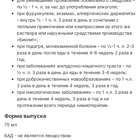
для уменьшения проявлений похмельного синдрома –
по ½ - 1 ч. л. за час до употребления алкоголя;
при фурункулезе, экземах, аллергических дерматитах
– внутрь ½ - 1 ч. л. 3 раза в день в сочетании с
теплыми примочками или компрессами из этого же
раствора или наружными средствами производства
«Биолит»;
при подагре, мочекаменной болезни – по ½-1 ч. л. 2–3
раза в день после еды в течение 4–8 недель 2 раза в
год;
при заболеваниях желудочно-кишечного тракта – по
½ ч. л. 3 раза в день до еды в течение 3-4 недель;
при доброкачественных новообразованиях – по 1 ч.л.
3 раза в день в течение 4 недель, 3 раза в год.
при онкологических заболеваниях – по 1 ч.л. 3 раза в
день в течение 4 недель, 3 раза в год и на
протяжении всего периода химиотерапии.
Форма выпуска
75 мл
БАД - не является лекарством