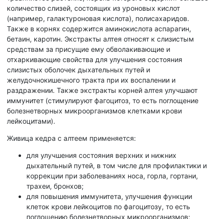
количество слизей, состоящих из уроновых кислот
(например, галактуроновая кислота), полисахаридов.
Также в корнях содержится аминокислота аспарагин,
бетаин, каротин. Экстракты алтея относят к слизистым
средствам за присущие ему обволакивающие и
отхаркивающие свойства для улучшения состояния
слизистых оболочек дыхательных путей и
желудочнокишечного тракта при их воспалении и
раздражении. Также экстракты корней алтея улучшают
иммунитет (стимулируют фагоцитоз, то есть поглощение
болезнетворных микроорганизмов клетками крови
лейкоцитами).
Живица кедра с алтеем применяется:
для улучшения состояния верхних и нижних
дыхательный путей, в том числе для профилактики и
коррекции при заболеваниях носа, горла, гортани,
трахеи, бронхов;
для повышения иммунитета, улучшения функции
клеток крови лейкоцитов по фагоцитозу, то есть
поглощению болезнетворных микроорганизмов;