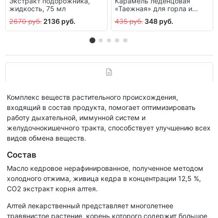
Экстракт подорожника,
Карамель леденцовая
жидкость, 75 мл
«Таежная» для горла и
иммунитета, 32,5 г
2670 руб.
2136 руб.
435 руб.
348 руб.
Комплекс веществ растительного происхождения,
входящий в состав продукта, помогает оптимизировать
работу дыхательной, иммунной систем и
желудочнокишечного тракта, способствует улучшению всех
видов обмена веществ.
Состав
Масло кедровое нерафинированное, полученное методом
холодного отжима, живица кедра в концентрации 12,5 %,
СО2 экстракт корня алтея.
Алтей лекарственный представляет многолетнее
травянистое растение, корень которого содержит большое