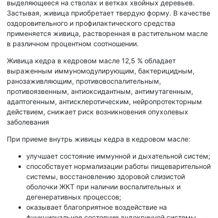
выделяющееся на стволах и ветках хвойных деревьев.
Застывая, живица приобретает твердую форму. В качестве
оздоровительного и профилактического средства
применяется живица, растворенная в растительном масле
в различном процентном соотношении.
Живица кедра в кедровом масле 12,5 % обладает
выраженным иммуномодулирующим, бактерицидным,
ранозаживляющим, противовоспалительным,
противоязвенным, антиоксидантным, антимутагенным,
адаптогенным, антисклеротическим, нейропротекторным
действием, снижает риск возникновения опухолевых
заболевания
При приеме внутрь живицы кедра в кедровом масле:
улучшает состояние иммунной и дыхательной систем;
способствует нормализации работы пищеварительной
системы, восстановлению здоровой слизистой
оболочки ЖКТ при наличии воспалительных и
дегенеративных процессов;
оказывает благоприятное воздействие на
функциональное состояние эндокринной системы,