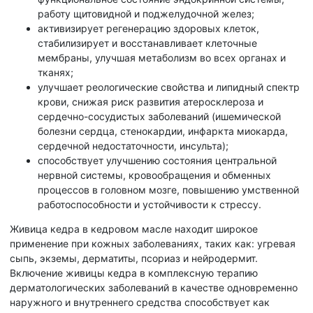
работу щитовидной и поджелудочной желез;
активизирует регенерацию здоровых клеток,
стабилизирует и восстанавливает клеточные
мембраны, улучшая метаболизм во всех органах и
тканях;
улучшает реологические свойства и липидный спектр
крови, снижая риск развития атеросклероза и
сердечно-сосудистых заболеваний (ишемической
болезни сердца, стенокардии, инфаркта миокарда,
сердечной недостаточности, инсульта);
способствует улучшению состояния центральной
нервной системы, кровообращения и обменных
процессов в головном мозге, повышению умственной
работоспособности и устойчивости к стрессу.
Живица кедра в кедровом масле находит широкое
применение при кожных заболеваниях, таких как: угревая
сыпь, экземы, дерматиты, псориаз и нейродермит.
Включение живицы кедра в комплексную терапию
дерматологических заболеваний в качестве одновременно
наружного и внутреннего средства способствует как