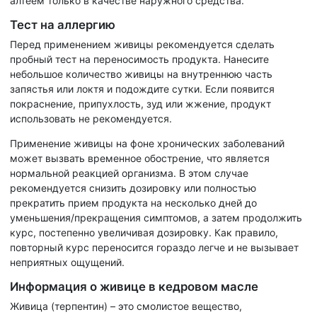
алтеем только в качестве наружного средства.
Тест на аллергию
Перед применением живицы рекомендуется сделать
пробный тест на переносимость продукта. Нанесите
небольшое количество живицы на внутреннюю часть
запястья или локтя и подождите сутки. Если появится
покраснение, припухлость, зуд или жжение, продукт
использовать не рекомендуется.
Применение живицы на фоне хронических заболеваний
может вызвать временное обострение, что является
нормальной реакцией организма. В этом случае
рекомендуется снизить дозировку или полностью
прекратить прием продукта на несколько дней до
уменьшения/прекращения симптомов, а затем продолжить
курс, постепенно увеличивая дозировку. Как правило,
повторный курс переносится гораздо легче и не вызывает
неприятных ощущений.
Информация о живице в кедровом масле
Живица (терпентин) – это смолистое вещество,