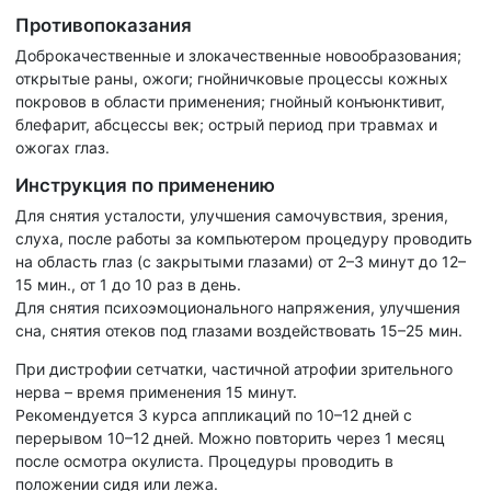
Противопоказания
Доброкачественные и злокачественные новообразования;
открытые раны, ожоги; гнойничковые процессы кожных
покровов в области применения; гнойный конъюнктивит,
блефарит, абсцессы век; острый период при травмах и
ожогах глаз.
Инструкция по применению
Для снятия усталости, улучшения самочувствия, зрения,
слуха, после работы за компьютером процедуру проводить
на область глаз (с закрытыми глазами) от 2–3 минут до 12–
15 мин., от 1 до 10 раз в день.
Для снятия психоэмоционального напряжения, улучшения
сна, снятия отеков под глазами воздействовать 15–25 мин.
При дистрофии сетчатки, частичной атрофии зрительного
нерва – время применения 15 минут.
Рекомендуется 3 курса аппликаций по 10–12 дней с
перерывом 10–12 дней. Можно повторить через 1 месяц
после осмотра окулиста. Процедуры проводить в
положении сидя или лежа.