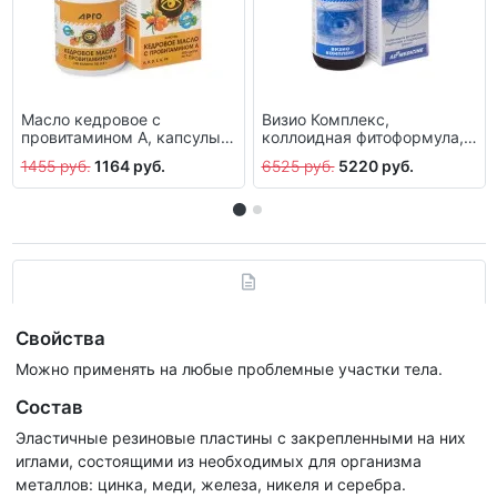
Масло кедровое с
Визио Комплекс,
провитамином А, капсулы,
коллоидная фитоформула,
100 шт.
237 мл
1455 руб.
1164 руб.
6525 руб.
5220 руб.
Свойства
Можно применять на любые проблемные участки тела.
Состав
Эластичные резиновые пластины с закрепленными на них
иглами, состоящими из необходимых для организма
металлов: цинка, меди, железа, никеля и серебра.