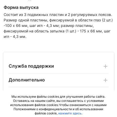
Форма выпуска
Состоит из 3 подвижных пластин и 2 регулируемых поясов.
Размер одной пластины, фиксируемой в области глаз (2 шт.)
-100 х 66 мм, шаг игл - 4,3 мм; размер пластины,
фиксируемой на область затылка (1 шт.) - 175 х 66 мм, шаг
игл - 4,3 мм.
Служба поддержки
Дополнительно
Личный Кабинет
Мы используем файлы cookies для улучшения работы сайта.
Оставаясь на нашем сайте, вы соглашаетесь с условиями
использования файлов cookies.Чтобы ознакомиться с нашими
2024 Copyright ActiveBad.ru. Не является публичной
Положениями о конфиденциальности и об использовании
офертой (ст.437 ГК РФ).
файлов cookie,
нажмите здесь
.