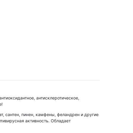
антиоксидантное, антисклеротическое,
е!
 сантен, пинен, камфены, феландрен и другие
тивирусная активность. Обладает