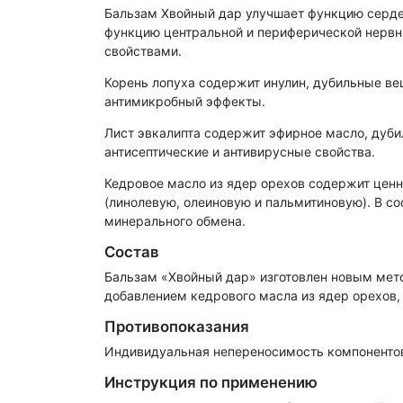
Бальзам Хвойный дар улучшает функцию серде
функцию центральной и периферической нервн
свойствами.
Корень лопуха содержит инулин, дубильные ве
антимикробный эффекты.
Лист эвкалипта содержит эфирное масло, дуб
антисептические и антивирусные свойства.
Кедровое масло из ядер орехов содержит цен
(линолевую, олеиновую и пальмитиновую). В с
минерального обмена.
Состав
Бальзам «Хвойный дар» изготовлен новым мет
добавлением кедрового масла из ядер орехов,
Противопоказания
Индивидуальная непереносимость компонентов
Инструкция по применению