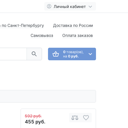
Личный кабинет
 по Санкт-Петербургу
Доставка по России
Самовывоз
Оплата заказов
0
товар(ов),
на
0 руб.
592 руб.
455 руб.