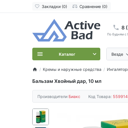
Закладки (0)
Сравнение (0)
8 
По будням с 
Каталог
Везде
Кремы и наружные средства
Ингалятор
Бальзам Хвойный дар, 10 мл
Производители
Биакс
Код Товара:
559914