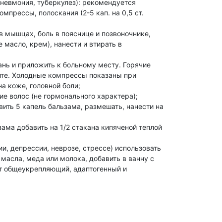
 пневмония, туберкулез): рекомендуется
прессы, полоскания (2-5 кап. на 0,5 ст.
в мышцах, боль в пояснице и позвоночнике,
 масло, крем), нанести и втирать в
нь и приложить к больному месту. Горячие
ите. Холодные компрессы показаны при
а коже, головной боли;
ие волос (не гормонального характера);
вить 5 капель бальзама, размешать, нанести на
зама добавить на 1/2 стакана кипяченой теплой
, депрессии, неврозе, стрессе) использовать
 масла, меда или молока, добавить в ванну с
ет общеукрепляющий, адаптогенный и