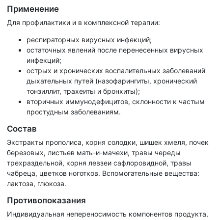
Применение
Для профилактики и в комплексной терапии:
респираторных вирусных инфекций;
остаточных явлений после перенесенных вирусных
инфекций;
острых и хронических воспалительных заболеваний
дыхательных путей (назофарингиты, хронический
тонзиллит, трахеиты и бронхиты);
вторичных иммунодефицитов, склонности к частым
простудным заболеваниям.
Состав
Экстракты прополиса, корня солодки, шишек хмеля, почек
березовых, листьев мать-и-мачехи, травы череды
трехраздельной, корня левзеи сафлоровидной, травы
чабреца, цветков ноготков. Вспомогательные вещества:
лактоза, глюкоза.
Противопоказания
Индивидуальная непереносимость компонентов продукта,