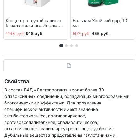
Концентрат сухой напитка
Бальзам Хвойный дар, 10
безалкогольного Инфлю-
мл
стоп, 10 пакетов по 10 г
1148 руб.
918 руб.
592 руб.
455 руб.
Свойства
В состав БАД «Лептопротект» входят более 30
флавоноидных соединений, обладающих многообразными
биологическими эффектами. Для проявления
специфической активности имеют значение
антибактериальное, противовирусное,
противовоспалительное, спазмолитическое,
отхаркивающее, капилляроукрепляющее действие.
Дубильные вещества представлены галлотанинами,