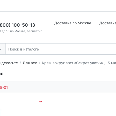
Доставка по Москве
Доставка
(800) 100-50-13
9 до 18 по Москве, бесплатно
и декольте
Для век
Крем вокруг глаз «Секрет улитки», 15 мл
мл
5-01
→