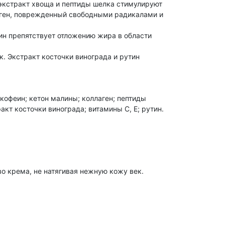
экстракт хвоща и пептиды шелка стимулируют
лаген, поврежденный свободными радикалами и
ин препятствует отложению жира в области
. Экстракт косточки винограда и рутин
 кофеин; кетон малины; коллаген; пептиды
акт косточки винограда; витамины С, Е; рутин.
о крема, не натягивая нежную кожу век.