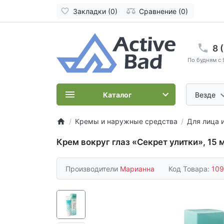
Закладки (0)
Сравнение (0)
8 
По будням с 
Каталог
Везде
Кремы и наружные средства
Для лица 
Крем вокруг глаз «Секрет улитки», 15 
Производители
Марианна
Код Товара:
109