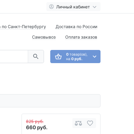
Личный кабинет
 по Санкт-Петербургу
Доставка по России
Самовывоз
Оплата заказов
0
товар(ов),
на
0 руб.
825 руб.
660 руб.