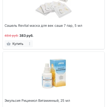
Сашель Revital маска для век саше 7 пар, 5 мл
484 руб.
383 руб.
Купить
Эмульсия Рициниол Витаминный, 25 мл