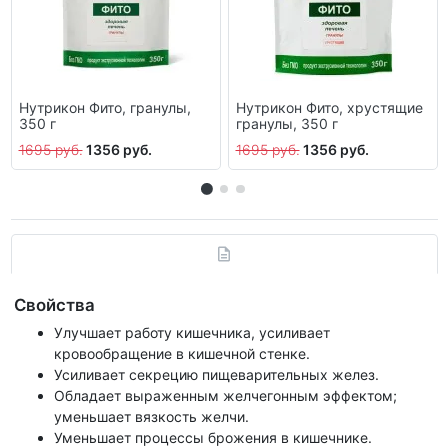
Нутрикон Фито, гранулы,
Нутрикон Фито, хрустящие
350 г
гранулы, 350 г
1695 руб.
1356 руб.
1695 руб.
1356 руб.
Свойства
Улучшает работу кишечника, усиливает
кровообращение в кишечной стенке.
Усиливает секрецию пищеварительных желез.
Обладает выраженным желчегонным эффектом;
уменьшает вязкость желчи.
Уменьшает процессы брожения в кишечнике.