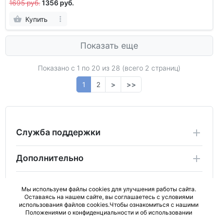
1695 руб.
1356 руб.
Купить
Показать еще
Показано с 1 по
20
из 28 (всего 2 страниц)
1
2
>
>>
Служба поддержки
Дополнительно
Личный Кабинет
Мы используем файлы cookies для улучшения работы сайта.
Оставаясь на нашем сайте, вы соглашаетесь с условиями
использования файлов cookies.Чтобы ознакомиться с нашими
2024 Copyright ActiveBad.ru. Не является публичной
Положениями о конфиденциальности и об использовании