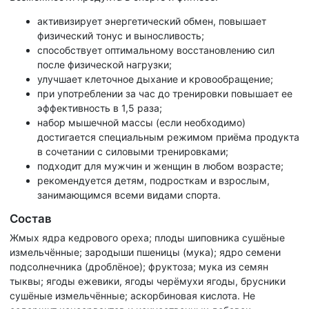
активизирует энергетический обмен, повышает
физический тонус и выносливость;
способствует оптимальному восстановлению сил
после физической нагрузки;
улучшает клеточное дыхание и кровообращение;
при употреблении за час до тренировки повышает ее
эффективность в 1,5 раза;
набор мышечной массы (если необходимо)
достигается специальным режимом приёма продукта
в сочетании с силовыми тренировками;
подходит для мужчин и женщин в любом возрасте;
рекомендуется детям, подросткам и взрослым,
занимающимся всеми видами спорта.
Состав
Жмых ядра кедрового ореха; плоды шиповника сушёные
измельчённые; зародыши пшеницы (мука); ядро семени
подсолнечника (дроблёное); фруктоза; мука из семян
тыквы; ягоды ежевики, ягоды черёмухи ягоды, брусники
сушёные измельчённые; аскорбиновая кислота. Не