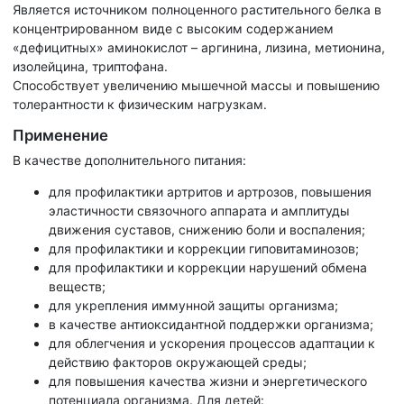
Является источником полноценного растительного белка в
концентрированном виде с высоким содержанием
«дефицитных» аминокислот – аргинина, лизина, метионина,
изолейцина, триптофана.
Способствует увеличению мышечной массы и повышению
толерантности к физическим нагрузкам.
Применение
В качестве дополнительного питания:
для профилактики артритов и артрозов, повышения
эластичности связочного аппарата и амплитуды
движения суставов, снижению боли и воспаления;
для профилактики и коррекции гиповитаминозов;
для профилактики и коррекции нарушений обмена
веществ;
для укрепления иммунной защиты организма;
в качестве антиоксидантной поддержки организма;
для облегчения и ускорения процессов адаптации к
действию факторов окружающей среды;
для повышения качества жизни и энергетического
потенциала организма. Для детей: