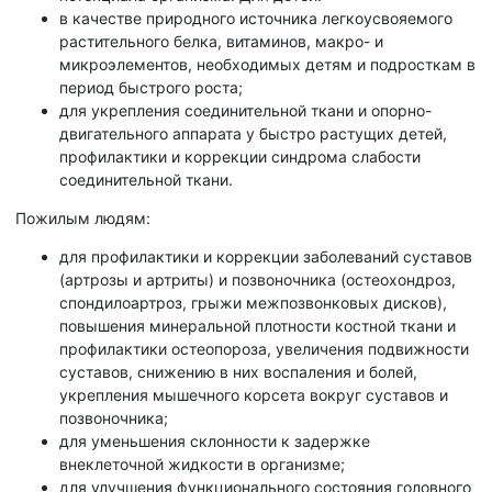
в качестве природного источника легкоусвояемого
растительного белка, витаминов, макро- и
микроэлементов, необходимых детям и подросткам в
период быстрого роста;
для укрепления соединительной ткани и опорно-
двигательного аппарата у быстро растущих детей,
профилактики и коррекции синдрома слабости
соединительной ткани.
Пожилым людям:
для профилактики и коррекции заболеваний суставов
(артрозы и артриты) и позвоночника (остеохондроз,
спондилоартроз, грыжи межпозвонковых дисков),
повышения минеральной плотности костной ткани и
профилактики остеопороза, увеличения подвижности
суставов, снижению в них воспаления и болей,
укрепления мышечного корсета вокруг суставов и
позвоночника;
для уменьшения склонности к задержке
внеклеточной жидкости в организме;
для улучшения функционального состояния головного