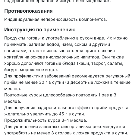
содержит консервантов и искусственных добавок.
Противопоказания
Индивидуальная непереносимость компонентов.
Инструкция по применению
Продукты готовы к употреблению в сухом виде. Их можно
принимать, запивая водой, чаем, соком и другими
напитками, а также использовать для приготовления
коктейля на основе кисломолочных напитков. Они также
хорошо дополняют готовые блюда (каши, творог, салаты,
йогурт, мороженое и др.).
Для профилактики заболеваний рекомендуется регулярный
приём не менее 30 г в сутки (3 десертные ложки) в течение
месяца.
Повторные курсы целесообразно повторять 1 раз в 3
месяца.
Для получения оздоровительного эффекта приём продукта
желательно увеличить до 45 г в сутки.
Продолжительность курса 3–4 месяца.
Для укрепления защитных сил организма рекомендуется
употреблять не менее 3 столовых ложек продукта в сутки.